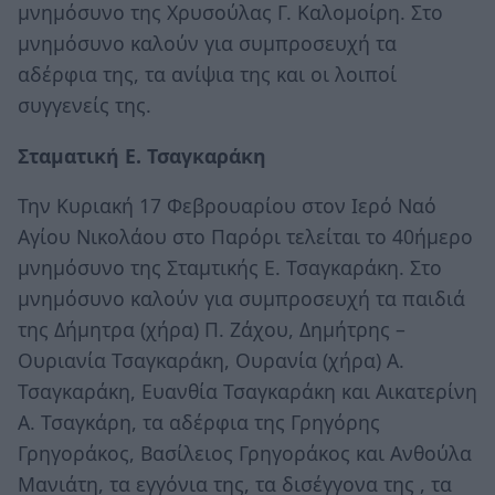
μνημόσυνο της Χρυσούλας Γ. Καλομοίρη. Στο
μνημόσυνο καλούν για συμπροσευχή τα
αδέρφια της, τα ανίψια της και οι λοιποί
συγγενείς της.
Σταματική Ε. Τσαγκαράκη
Την Κυριακή 17 Φεβρουαρίου στον Ιερό Ναό
Αγίου Νικολάου στο Παρόρι τελείται το 40ήμερο
μνημόσυνο της Σταμτικής Ε. Τσαγκαράκη. Στο
μνημόσυνο καλούν για συμπροσευχή τα παιδιά
της Δήμητρα (χήρα) Π. Ζάχου, Δημήτρης –
Ουριανία Τσαγκαράκη, Ουρανία (χήρα) Α.
Τσαγκαράκη, Ευανθία Τσαγκαράκη και Αικατερίνη
Α. Τσαγκάρη, τα αδέρφια της Γρηγόρης
Γρηγοράκος, Βασίλειος Γρηγοράκος και Ανθούλα
Μανιάτη, τα εγγόνια της, τα δισέγγονα της , τα