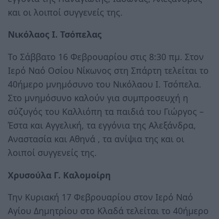
και οι λοιποί συγγενείς της.
Νικόλαος Ι. Τσόπελας
Το Σάββατο 16 Φεβρουαρίου στις 8:30 πμ. Στον
Ιερό Ναό Οσίου Νίκωνος στη Σπάρτη τελείται το
40ήμερο μνημόσυνο του Νικόλαου Ι. Τσόπελα.
Στο μνημόσυνο καλούν για συμπροσευχή η
σύζυγός του Καλλιόπη τα παιδιά του Γιώργος –
Έστα και Αγγελική, τα εγγόνια της Αλεξάνδρα,
Αναστασία και Αθηνά , τα ανίψια της και οι
λοιποί συγγενείς της.
Χρυσούλα Γ. Καλομοίρη
Την Κυριακή 17 Φεβρουαρίου στον Ιερό Ναό
Αγίου Δημητρίου στο Κλαδά τελείται το 40ήμερο