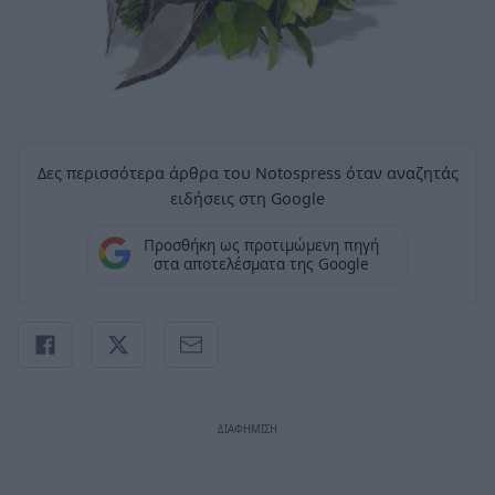
Δες περισσότερα άρθρα του Notospress όταν αναζητάς
ειδήσεις στη Google
Προσθήκη ως προτιμώμενη πηγή
στα αποτελέσματα της Google