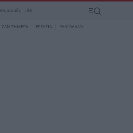
Τουρισμός
Life
ΣΑΝ ΣΗΜΕΡΑ
ΕΡΓΑΣΙΑ
ΕΛΑΙΟΛΑΔΟ