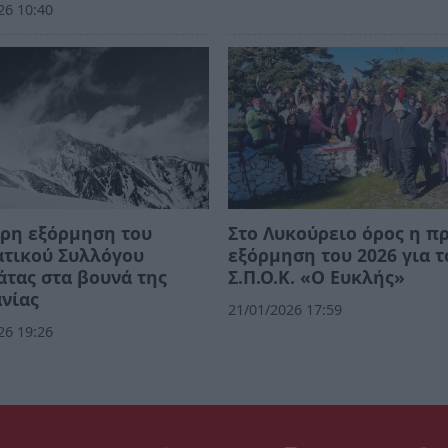
26 10:40
ρη εξόρμηση του
Στο Λυκούρειο όρος η π
ατικού Συλλόγου
εξόρμηση του 2026 για τ
τας στα βουνά της
Σ.Π.Ο.Κ. «Ο Ευκλής»
νίας
21/01/2026 17:59
26 19:26