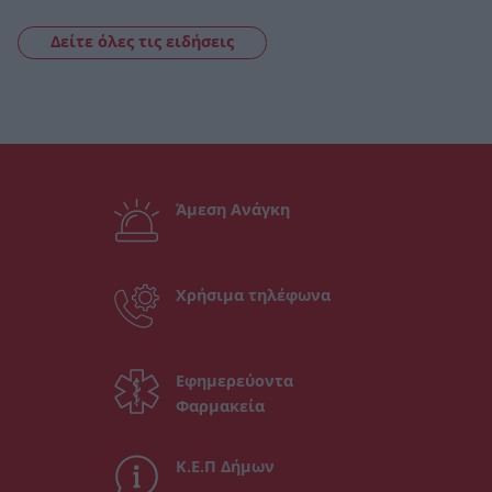
Δείτε όλες τις ειδήσεις
Άμεση Ανάγκη
Χρήσιμα τηλέφωνα
Εφημερεύοντα
Φαρμακεία
Κ.Ε.Π Δήμων