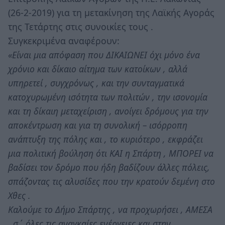
(26-2-2019) για τη μετακίνηση της Λαϊκής Αγοράς
της Τετάρτης στις συνοικίες τους .
Συγκεκριμένα αναφέρουν:
«Είναι μια απόφαση που ΔΙΚΑΙΩΝΕΙ όχι μόνο ένα
χρόνιο και δίκαιο αίτημα των κατοίκων , αλλά
υπηρετεί , συγχρόνως , και την συνταγματικά
κατοχυρωμένη ισότητα των πολιτών , την ισονομία
και τη δίκαιη μεταχείριση , ανοίγει δρόμους για την
αποκέντρωση και για τη συνολική – ισόρροπη
ανάπτυξη της πόλης και , το κυριότερο , εκφράζει
μια πολιτική βούληση ότι ΚΑΙ η Σπάρτη , ΜΠΟΡΕΙ να
βαδίσει τον δρόμο που ήδη βαδίζουν άλλες πόλεις,
σπάζοντας τις αλυσίδες που την κρατούν δεμένη στο
Χθες .
Καλούμε το Δήμο Σπάρτης , να προχωρήσει , ΑΜΕΣΑ
, σ΄ όλες τις αναγκαίες ενέργειες και στην