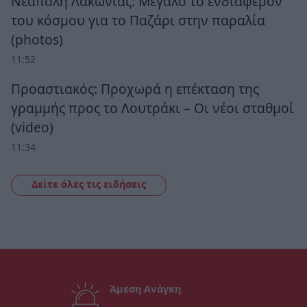
Νεάπολη Λακωνίας: Μεγάλο το ενδιαφέρον
του κόσμου για το Παζάρι στην παραλία
(photos)
11:52
Προαστιακός: Προχωρά η επέκταση της
γραμμής προς το Λουτράκι – Οι νέοι σταθμοί
(video)
11:34
Δείτε όλες τις ειδήσεις
Άμεση Ανάγκη