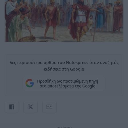
Δες περισσότερα άρθρα του Notospress όταν αναζητάς
ειδήσεις στη Google
Προσθήκη ως προτιμώμενη πηγή
στα αποτελέσματα της Google