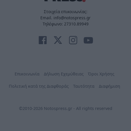
Στοιχεία επικοινωνίας:
Email. info@notospress.gr
Τηλέφωνο: 27310.89949
Επικοινωνία
Δήλωση Εχεμύθειας
Όροι Χρήσης
Πολιτική κατά της Διαφθοράς
Ταυτότητα
Διαφήμιση
©2010-2026 Notospress.gr - All rights reserved