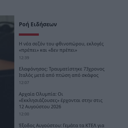
Ροή Ειδήσεων
Η νέα σεζόν του φθινοπώρου, εκλογές
«πρέπει» και «δεν πρέπει»
12:39
Ελαφόνησος: Τραυματίστηκε 73χρονος
Ιταλός μετά από πτώση από σκάφος
12:07
Αρχαία Ολυμπία: Οι
«Εκκλησιάζουσες» έρχονται στην στις
12 Αυγούστου 2026
12:00
Έξοδος Αυγούστου: Γεμάτα τα ΚΤΕΛ για