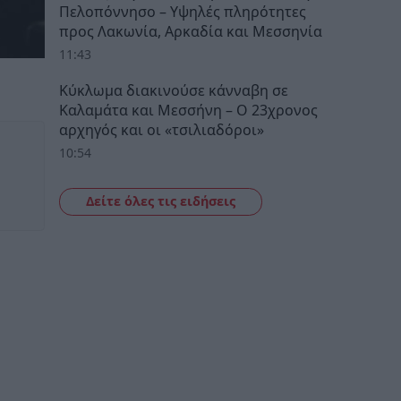
Πελοπόννησο – Υψηλές πληρότητες
προς Λακωνία, Αρκαδία και Μεσσηνία
11:43
Κύκλωμα διακινούσε κάνναβη σε
Καλαμάτα και Μεσσήνη – Ο 23χρονος
αρχηγός και οι «τσιλιαδόροι»
10:54
Δείτε όλες τις ειδήσεις