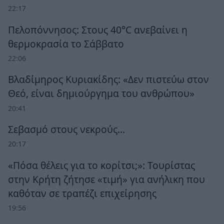
22:17
Πελοπόννησος: Στους 40°C ανεβαίνει η
θερμοκρασία το Σάββατο
22:06
Βλαδίμηρος Κυριακίδης: «Δεν πιστεύω στον
Θεό, είναι δημιούργημα του ανθρώπου»
20:41
Σεβασμό στους νεκρούς…
20:17
«Πόσα θέλεις για το κορίτσι;»: Τουρίστας
στην Κρήτη ζήτησε «τιμή» για ανήλικη που
καθόταν σε τραπέζι επιχείρησης
19:56