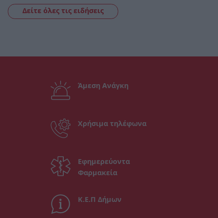
Δείτε όλες τις ειδήσεις
Άμεση Ανάγκη
Χρήσιμα τηλέφωνα
Εφημερεύοντα
Φαρμακεία
Κ.Ε.Π Δήμων