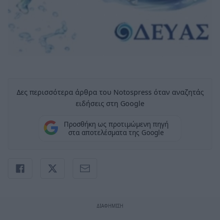
Δες περισσότερα άρθρα του Notospress όταν αναζητάς
ειδήσεις στη Google
Προσθήκη ως προτιμώμενη πηγή
στα αποτελέσματα της Google