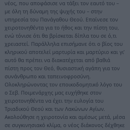
νέος, που αποφάσισε να τάξει τον εαυτό του –
με όλη τη δύναμη της ψυχής του – στην
υπηρεσία του Πανάγαθου Θεού. Επαίνεσε τον
χειροτονηθέντα για το ήθος και την πίστη του,
ενώ τόνισε ότι θα βρίσκεται δίπλα του σε ό,τι
χρειαστεί. Παράλληλα επισήμανε ότι ο βίος του
κληρικού αποτελεί μαρτυρία και μαρτύριο και γι’
αυτό θα πρέπει να διακατέχεται από βαθιά
πίστη προς τον Θεό, θυσιαστική αγάπη για τον
συνάνθρωπο και ταπεινοφροσύνη.
Ολοκληρώνοντας τον εποικοδομητικό λόγο του
ο Σεβ. Ποιμενάρχης μας ευχήθηκε στον
χειροτονηθέντα να έχει την ευλογία του
Τριαδικού Θεού και των Λακώνων Αγίων.
Ακολούθησε η χειροτονία και αμέσως μετά, μέσα
σε συγκινησιακό κλίμα, ο νέος διάκονος δέχθηκε