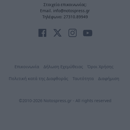
Στοιχεία επικοινωνίας:
Email. info@notospress.gr
Τηλέφωνο: 27310.89949
Επικοινωνία
Δήλωση Εχεμύθειας
Όροι Χρήσης
Πολιτική κατά της Διαφθοράς
Ταυτότητα
Διαφήμιση
©2010-2026 Notospress.gr - All rights reserved