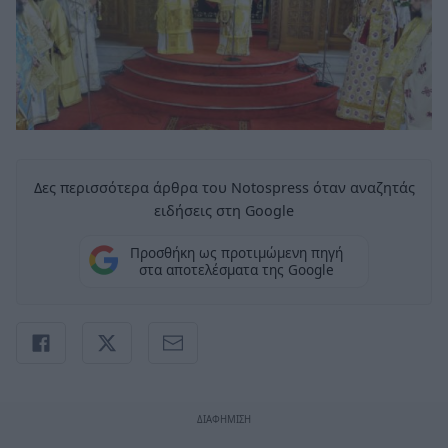
Δες περισσότερα άρθρα του Notospress όταν αναζητάς
ειδήσεις στη Google
Προσθήκη ως προτιμώμενη πηγή
στα αποτελέσματα της Google