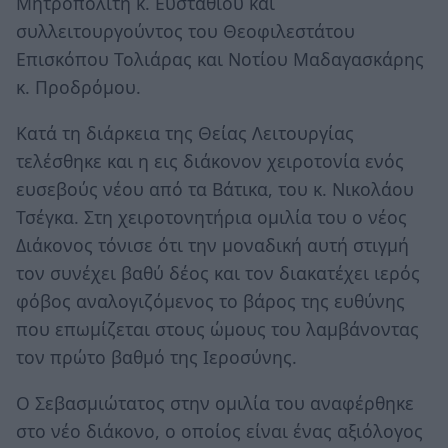
Μητροπολίτη κ. Ευσταθίου και
συλλειτουργούντος του Θεοφιλεστάτου
Επισκόπου Τολιάρας και Νοτίου Μαδαγασκάρης
κ. Προδρόμου.
Κατά τη διάρκεια της Θείας Λειτουργίας
τελέσθηκε και η εις διάκονον χειροτονία ενός
ευσεβούς νέου από τα Βάτικα, του κ. Νικολάου
Τσέγκα. Στη χειροτονητήρια ομιλία του ο νέος
Διάκονος τόνισε ότι την μοναδική αυτή στιγμή
τον συνέχει βαθύ δέος και τον διακατέχει ιερός
φόβος αναλογιζόμενος το βάρος της ευθύνης
που επωμίζεται στους ώμους του λαμβάνοντας
τον πρώτο βαθμό της Ιεροσύνης.
Ο Σεβασμιώτατος στην ομιλία του αναφέρθηκε
στο νέο διάκονο, ο οποίος είναι ένας αξιόλογος