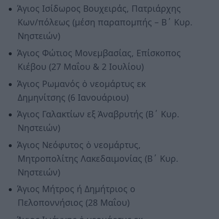
Άγιος Ισίδωρος Βουχειράς, Πατριάρχης
Κων/πόλεως (μέση παραπομπής – Β΄ Κυρ.
Νηστειών)
Άγιος Φώτιος Μονεμβασίας, Επίσκοπος
Κιέβου (27 Μαΐου & 2 Ιουλίου)
Άγιος Ρωμανός ὁ νεομάρτυς εκ
Δημηνίτσης (6 Ιανουάριου)
Άγιος Γαλακτίων εξ Ἀναβρυτής (Β΄ Κυρ.
Νηστειών)
Άγιος Νεόφυτος ὁ νεομάρτυς,
Μητροπολίτης Λακεδαιμονίας (Β΄ Κυρ.
Νηστειών)
Άγιος Μήτρος ή Δημήτριος ο
Πελοποννήσιος (28 Μαΐου)