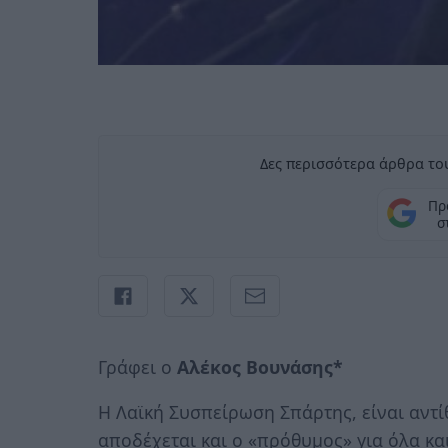
Δες περισσότερα άρθρα του
Πρ
σ
Γράφει ο
Αλέκος Βουνάσης*
Η Λαϊκή Συσπείρωση Σπάρτης, είναι αντί
αποδέχεται και ο «πρόθυμος» για όλα κ