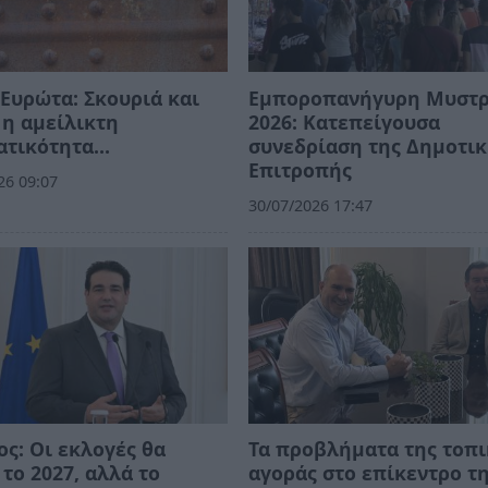
Ευρώτα: Σκουριά και
Εμποροπανήγυρη Μυστ
η αμείλικτη
2026: Κατεπείγουσα
ατικότητα…
συνεδρίαση της Δημοτι
Επιτροπής
26 09:07
30/07/2026 17:47
ος: Οι εκλογές θα
Τα προβλήματα της τοπ
 το 2027, αλλά το
αγοράς στο επίκεντρο τ