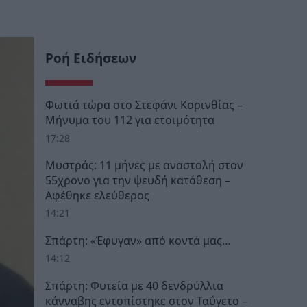
Ροή Ειδήσεων
Φωτιά τώρα στο Στεφάνι Κορινθίας –
Μήνυμα του 112 για ετοιμότητα
17:28
Μυστράς: 11 μήνες με αναστολή στον
55χρονο για την ψευδή κατάθεση –
Αφέθηκε ελεύθερος
14:21
Σπάρτη: «Έφυγαν» από κοντά μας…
14:12
Σπάρτη: Φυτεία με 40 δενδρύλλια
κάνναβης εντοπίστηκε στον Ταΰγετο –