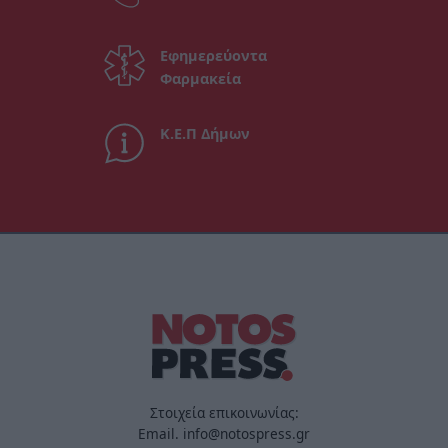
Εφημερεύοντα
Φαρμακεία
Κ.Ε.Π Δήμων
Στοιχεία επικοινωνίας:
Email. info@notospress.gr