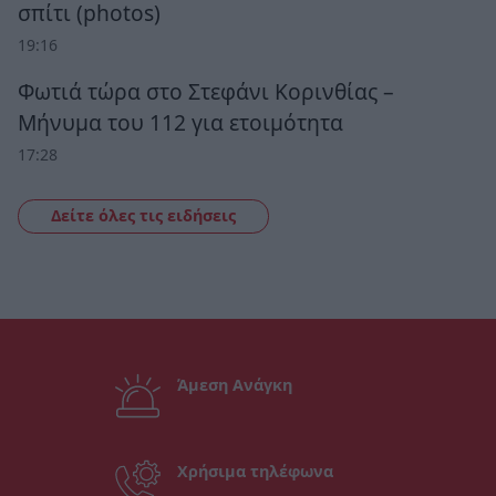
σπίτι (photos)
19:16
Φωτιά τώρα στο Στεφάνι Κορινθίας –
Μήνυμα του 112 για ετοιμότητα
17:28
Δείτε όλες τις ειδήσεις
Άμεση Ανάγκη
Χρήσιμα τηλέφωνα