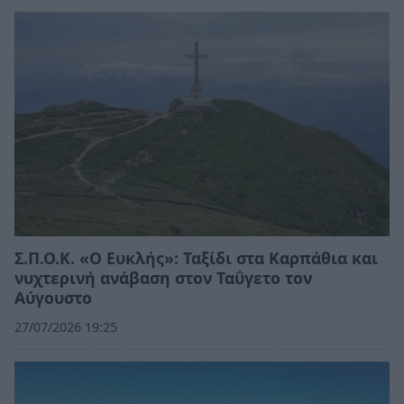
Σ.Π.Ο.Κ. «Ο Ευκλής»: Ταξίδι στα Καρπάθια και
νυχτερινή ανάβαση στον Ταΰγετο τον
Αύγουστο
27/07/2026 19:25