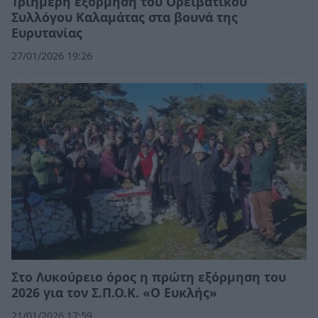
Τριήμερη εξόρμηση του Ορειβατικού
Συλλόγου Καλαμάτας στα βουνά της
Ευρυτανίας
27/01/2026 19:26
Στο Λυκούρειο όρος η πρώτη εξόρμηση του
2026 για τον Σ.Π.Ο.Κ. «Ο Ευκλής»
21/01/2026 17:59