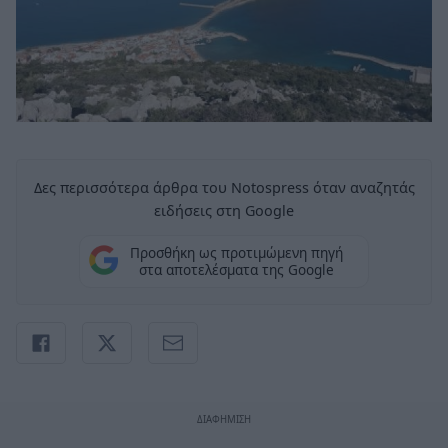
Δες περισσότερα άρθρα του Notospress όταν αναζητάς
ειδήσεις στη Google
Προσθήκη ως προτιμώμενη πηγή
στα αποτελέσματα της Google