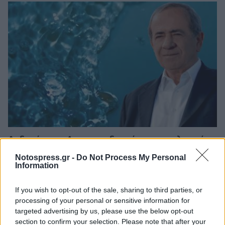
Ανδρεάκος: «Δεν με ενδιαφέρει το πολιτικό
κόστος αλλά να υπάρχει νερό σήμερα, αύριο
Notospress.gr -
Do Not Process My Personal
και στο μέλλον»
Information
08/08/2026 08:38
If you wish to opt-out of the sale, sharing to third parties, or
processing of your personal or sensitive information for
targeted advertising by us, please use the below opt-out
section to confirm your selection. Please note that after your