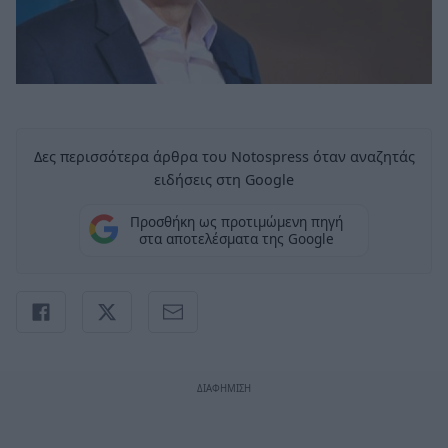
Δες περισσότερα άρθρα του Notospress όταν αναζητάς
ειδήσεις στη Google
Προσθήκη ως προτιμώμενη πηγή
στα αποτελέσματα της Google