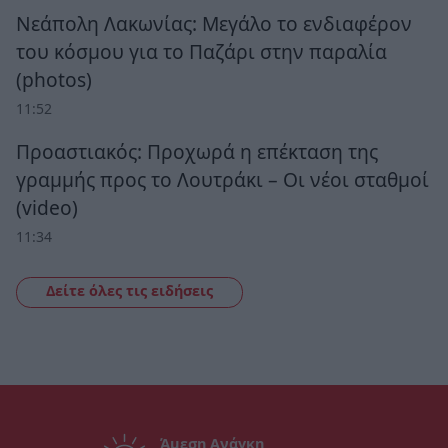
Νεάπολη Λακωνίας: Μεγάλο το ενδιαφέρον
του κόσμου για το Παζάρι στην παραλία
(photos)
11:52
Προαστιακός: Προχωρά η επέκταση της
γραμμής προς το Λουτράκι – Οι νέοι σταθμοί
(video)
11:34
Δείτε όλες τις ειδήσεις
Άμεση Ανάγκη