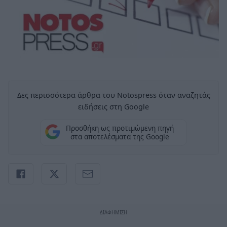
Δες περισσότερα άρθρα του Notospress όταν αναζητάς
ειδήσεις στη Google
Προσθήκη ως προτιμώμενη πηγή
στα αποτελέσματα της Google