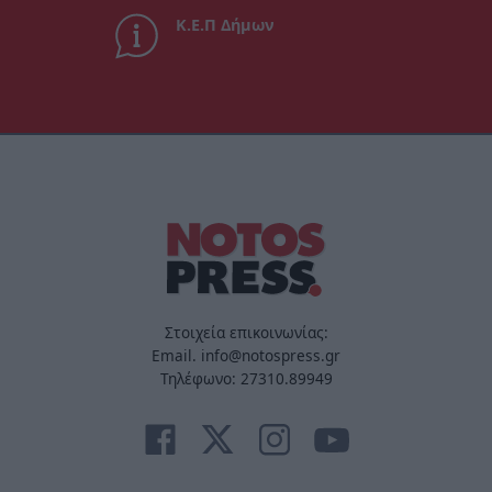
Κ.Ε.Π Δήμων
Στοιχεία επικοινωνίας:
Email. info@notospress.gr
Τηλέφωνο: 27310.89949