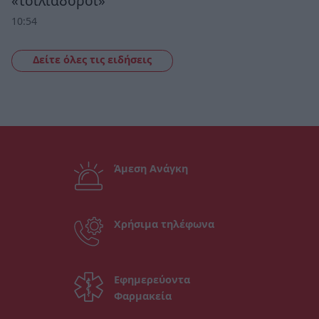
«τσιλιαδόροι»
10:54
Δείτε όλες τις ειδήσεις
Άμεση Ανάγκη
Χρήσιμα τηλέφωνα
Εφημερεύοντα
Φαρμακεία