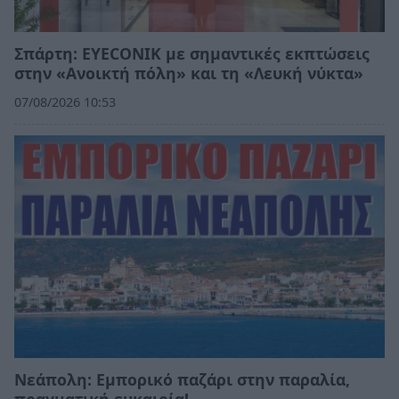
Σπάρτη: EYECONIK με σημαντικές εκπτώσεις
στην «Ανοικτή πόλη» και τη «Λευκή νύκτα»
07/08/2026 10:53
Νεάπολη: Εμπορικό παζάρι στην παραλία,
πραγματική ευκαιρία!