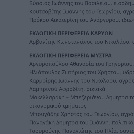
Βύσσιας Ιωάννης του Βασιλείου, εισοδη
Κουτσοβίτης Ιωάννης του Γεωργίου, αγρ
Πρόκου Αικατερίνη του Ανάργυρου, ιδιω
ΕΚΛΟΓΙΚΗ ΠΕΡΙΦΕΡΕΙΑ ΚΑΡΥΩΝ
Αρβανίτης Κωνσταντίνος του Νικολάου, 
ΕΚΛΟΓΙΚΗ ΠΕΡΙΦΕΡΕΙΑ ΜΥΣΤΡΑ
Αργυροπούλου Αθανασία του Γρηγορίου,
Ηλιόπουλος Σωτήριος του Χρήστου, υδρ
Καρμοίρης Ιωάννης του Νικολάου, αγρό
Λαμπρινού Αφροδίτη, οικιακά
Μακελλαράκη – Μπεζεριάνου Δήμητρα το
οικονομικού τμήματος
Μπουγάδης Χρήστος του Γεωργίου, αγρό
Παναγάκη Δήμητρα του Ιωάννη, πολιτικό
Τσουρούνης Παναγιώτης του Ηλία, συντα