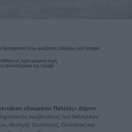
 Notospress όταν αναζητάς ειδήσεις στη Google
οσθήκη ως προτιμώμενη πηγή
τα αποτελέσματα της Google
γειτάκου «Ενωμένοι Πολίτες» Δήμου
δημοτικούς συμβούλους των Εκλογικών
ών, Μυστρά, Οινούντος, Πελλάνας και