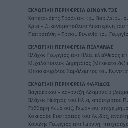
ΕΚΛΟΓΙΚΗ ΠΕΡΙΦΕΡΕΙΑ ΟΙΝΟΥΝΤΟΣ
Καπετανάκης Σαράντος του Βασιλείου, σ
Κρία – Οικονομοπούλου Αικατερίνη του 
Παπαστάθη – Σοφού Ευγενία του Γεωργίο
ΕΚΛΟΓΙΚΗ ΠΕΡΙΦΕΡΕΙΑ ΠΕΛΛΑΝΑΣ
Βλάχος Γεώργιος του Ηλία, ελεύθερος ε
Μιχαλόπουλος Δημήτριος (Μπακατσιάς) τ
Μπασκουρέλος Χαράλαμπος του Κωνσταν
ΕΚΛΟΓΙΚΗ ΠΕΡΙΦΕΡΕΙΑ ΦΑΡΙΔΟΣ
Βαγιακάκου – Δογαντζή Αδαμαντία (Διαμ
Βλάχος Νικήτας του Ηλία, απόστρατος 
Γάββαρη Άννα συζ. Γεωργίου, επιχειρημα
Κοκκορός Ευστράτιος του Άγιδος, αγρότ
Κονίδης Γεώργιος του Ιωάννη, πτυχιούχ