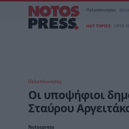
Πελοπόννησος
Ελλ
HOT TOPICS:
ΟΡΟΙ Χ
Πελοπόννησος
Οι υποψήφιοι δημ
Σταύρου Αργειτάκ
Notospress