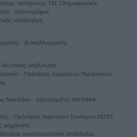
ματίας –απόφοιτος ΤΕΕ Πληροφορικής
ότης - κτηνοτρόφος
τικός υπάλληλος
αγρότης - βιοκαλλιεργητής
 ιδιωτικός υπάλληλος
αυλικός - Πρόεδρος Σωματείου Υδραυλικών
της
υ Νικολάου , προϊσταμένη ΙΚΑ-ΕΦΚΑ
της, - Πρόεδρος Αγροτικού Συν/σμού ΑΣΠΕΣ
ς μηχανικός
ξιούχος συνεταιριστικός υπάλληλος