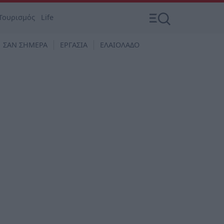
Τουρισμός
Life
ΣΑΝ ΣΗΜΕΡΑ
ΕΡΓΑΣΙΑ
ΕΛΑΙΟΛΑΔΟ