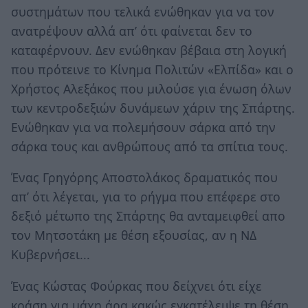
συστημάτων που τελικά ενώθηκαν για να τον
ανατρέψουν αλλά απ’ ότι φαίνεται δεν το
καταφέρνουν. Δεν ενώθηκαν βέβαια στη λογική
που πρότεινε το Κίνημα Πολιτών «Ελπίδα» και ο
Χρήστος Αλεξάκος που μιλούσε για ένωση όλων
των κεντροδεξιών δυνάμεων χάριν της Σπάρτης.
Ενώθηκαν για να πολεμήσουν σάρκα από την
σάρκα τους και ανθρώπους από τα σπίτια τους.
Ένας Γρηγόρης Αποστολάκος δραματικός που
απ’ ότι λέγεται, για το ρήγμα που επέφερε στο
δεξιό μέτωπο της Σπάρτης θα ανταμειφθεί απο
τον Μητσοτάκη με θέση εξουσίας, αν η ΝΔ
Κυβερνήσει...
Ένας Κώστας Φούρκας που δείχνει ότι είχε
κράση για μάχη άρα κακώς εγκατέλειψε τη θέση