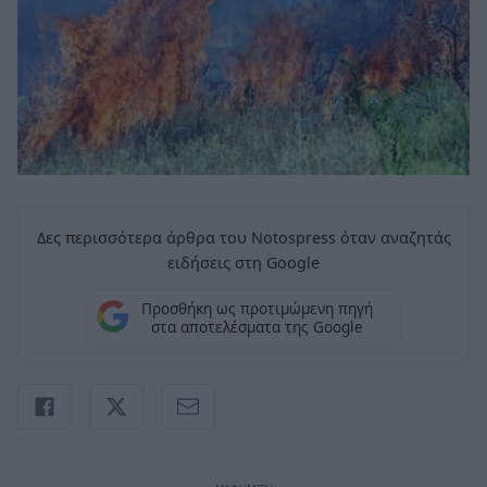
Δες περισσότερα άρθρα του Notospress όταν αναζητάς
ειδήσεις στη Google
Προσθήκη ως προτιμώμενη πηγή
στα αποτελέσματα της Google