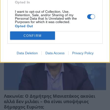
Opted In
Σχετικά Άρθρα
I want to opt-out of Collection, Use,
Retention, Sale, and/or Sharing of my
Personal Data that Is Unrelated with the
Purposes for which it was collected.
Opted Out
CONFIRM
Data Deletion
Data Access
Privacy Policy
Λακωνία: Ο Δημήτρης Μανιατάκος ακούει
αλλά δεν μιλάει – Θα είναι υποψήφιος
δήμαρχος Ευρώτα;