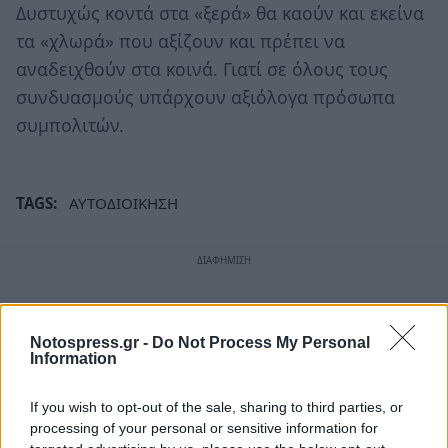
Δυστυχώς κοντά στα «ξερά» θα καούν και εκείνα
τα «χλωρά» που αξίζουν και πρέπει να
αναδειχθούν στα κοινά. Γιατί σε όλους τους
συνδυασμούς υπάρχουν αξιόλογα πρόσωπα
συμπολιτών.
TAGS:
ΑΥΤΟΔΙΟΙΚΗΣΗ
Notospress.gr -
Do Not Process My Personal
Information
If you wish to opt-out of the sale, sharing to third parties, or
processing of your personal or sensitive information for