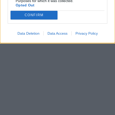
Purposes for which it was collected.
Opted Out
CONFIRM
Data Deletion
Data Access
Privacy Policy