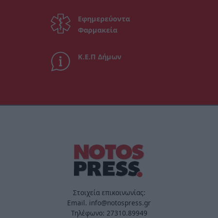
Εφημερεύοντα
Φαρμακεία
Κ.Ε.Π Δήμων
Στοιχεία επικοινωνίας:
Email. info@notospress.gr
Τηλέφωνο: 27310.89949