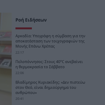
Ροή Ειδήσεων
Αρκαδία: Υπεγράφη η σύμβαση για την
αποκατάσταση των τοιχογραφιών της
Μονής Επάνω Χρέπας
22:17
Πελοπόννησος: Στους 40°C ανεβαίνει
η θερμοκρασία το Σάββατο
22:06
Βλαδίμηρος Κυριακίδης: «Δεν πιστεύω
στον Θεό, είναι δημιούργημα του
ανθρώπου»
20:41