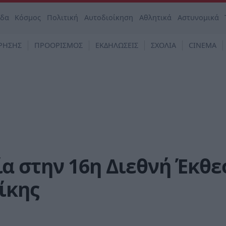
άδα
Κόσμος
Πολιτική
Αυτοδιοίκηση
Αθλητικά
Αστυνομικά
ΡΗΣΗΣ
ΠΡΟΟΡΙΣΜΟΣ
ΕΚΔΗΛΩΣΕΙΣ
ΣΧΟΛΙΑ
CINEMA
α στην 16η Διεθνή Έκθε
ίκης