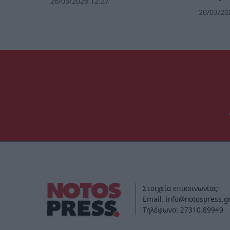
26/03/2026 12:27
20/03/20
Στοιχεία επικοινωνίας:
Email. info@notospress.g
Τηλέφωνο: 27310.89949