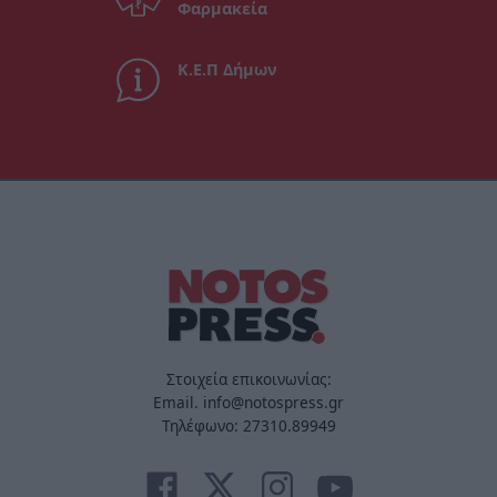
Φαρμακεία
Κ.Ε.Π Δήμων
Στοιχεία επικοινωνίας:
Email. info@notospress.gr
Τηλέφωνο: 27310.89949