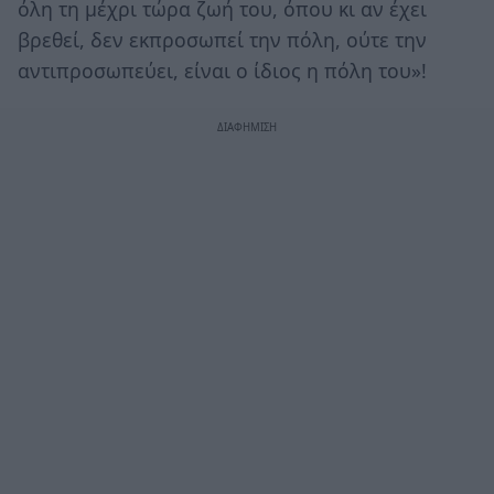
όλη τη μέχρι τώρα ζωή του, όπου κι αν έχει
βρεθεί, δεν εκπροσωπεί την πόλη, ούτε την
αντιπροσωπεύει, είναι ο ίδιος η πόλη του»!