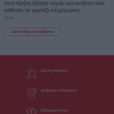
στην Κρήτη ζήτησε «τιμή» για ανήλικη που
καθόταν σε τραπέζι επιχείρησης
19:56
Δείτε όλες τις ειδήσεις
Άμεση Ανάγκη
Χρήσιμα τηλέφωνα
Εφημερεύοντα