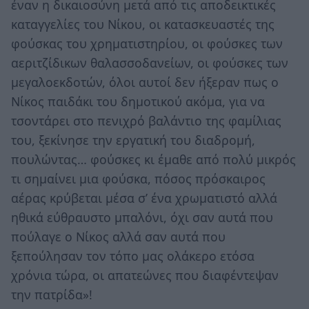
έναν η δικαιοσύνη μετά από τις αποδεικτικές
καταγγελίες του Νίκου, οι κατασκευαστές της
φούσκας του χρηματιστηρίου, οι φούσκες των
αεριτζίδικων θαλασσοδανείων, οι φούσκες των
μεγαλοεκδοτών, όλοι αυτοί δεν ήξεραν πως ο
Νίκος παιδάκι του δημοτικού ακόμα, για να
τσοντάρει στο πενιχρό βαλάντιο της φαμίλιας
του, ξεκίνησε την εργατική του διαδρομή,
πουλώντας… φούσκες κι έμαθε από πολύ μικρός
τι σημαίνει μια φούσκα, πόσος πρόσκαιρος
αέρας κρύβεται μέσα σ’ ένα χρωματιστό αλλά
ηθικά εύθραυστο μπαλόνι, όχι σαν αυτά που
πούλαγε ο Νίκος αλλά σαν αυτά που
ξεπούλησαν τον τόπο μας ολάκερο ετόσα
χρόνια τώρα, οι απατεώνες που διαφέντεψαν
την πατρίδα»!