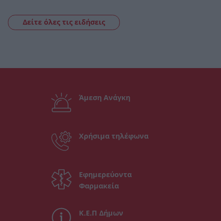
Δείτε όλες τις ειδήσεις
Άμεση Ανάγκη
Χρήσιμα τηλέφωνα
Εφημερεύοντα
Φαρμακεία
Κ.Ε.Π Δήμων