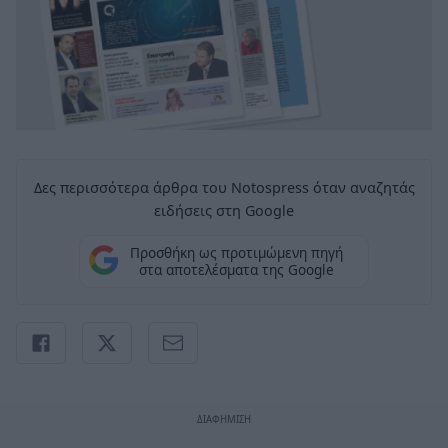
Δες περισσότερα άρθρα του Notospress όταν αναζητάς
ειδήσεις στη Google
Προσθήκη ως προτιμώμενη πηγή
στα αποτελέσματα της Google