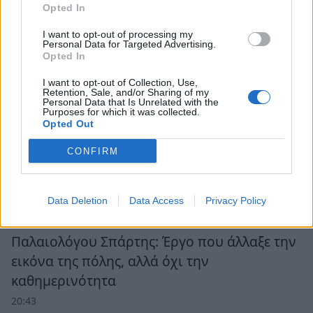
Opted In
I want to opt-out of processing my
Personal Data for Targeted Advertising.
Opted In
I want to opt-out of Collection, Use,
Retention, Sale, and/or Sharing of my
Personal Data that Is Unrelated with the
Purposes for which it was collected.
Opted Out
CONFIRM
Ροή Ειδήσεων
Data Deletion
Data Access
Privacy Policy
Παλαιολόγου Σπάρτης: Έργο που άλλαξε την
εικόνα της πόλης, αλλά όχι την
καθημερινότητα
20:43