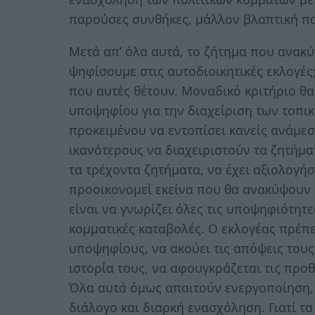
παρούσες συνθήκες, μάλλον βλαπτική πα
Μετά απ’ όλα αυτά, το ζήτημα που ανακύπ
ψηφίσουμε στις αυτοδιοικητικές εκλογές
που αυτές θέτουν. Μοναδικό κριτήριο θα
υποψηφίου για την διαχείριση των τοπ
προκειμένου να εντοπίσει κανείς ανάμε
ικανότερους να διαχειριστούν τα ζητήματ
τα τρέχοντα ζητήματα, να έχει αξιολογή
προοικονομεί εκείνα που θα ανακύψουν σ
είναι να γνωρίζει όλες τις υποψηφιότητε
κομματικές καταβολές. Ο εκλογέας πρέπε
υποψηφίους, να ακούει τις απόψεις τους
ιστορία τους, να αφουγκράζεται τις προθέ
Όλα αυτά όμως απαιτούν ενεργοποίηση, 
διάλογο και διαρκή ενασχόληση. Γιατί τ