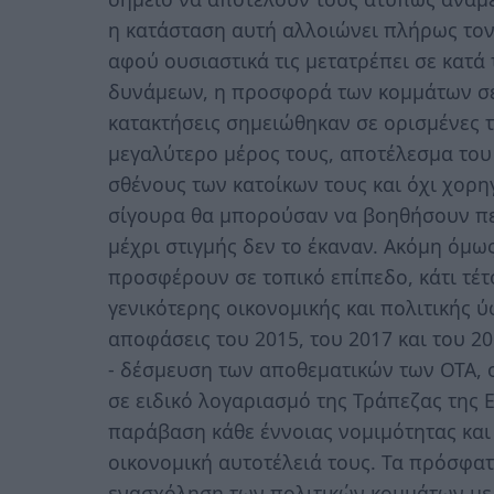
η κατάσταση αυτή αλλοιώνει πλήρως το
αφού ουσιαστικά τις μετατρέπει σε κατ
δυνάμεων, η προσφορά των κομμάτων σε 
κατακτήσεις σημειώθηκαν σε ορισμένες το
μεγαλύτερο μέρος τους, αποτέλεσμα του
σθένους των κατοίκων τους και όχι χορη
σίγουρα θα μπορούσαν να βοηθήσουν πε
μέχρι στιγμής δεν το έκαναν. Ακόμη όμω
προσφέρουν σε τοπικό επίπεδο, κάτι τέτ
γενικότερης οικονομικής και πολιτικής 
αποφάσεις του 2015, του 2017 και του 201
- δέσμευση των αποθεματικών των ΟΤΑ, 
σε ειδικό λογαριασμό της Τράπεζας της 
παράβαση κάθε έννοιας νομιμότητας και
οικονομική αυτοτέλειά τους. Τα πρόσφατ
ενασχόληση των πολιτικών κομμάτων με 