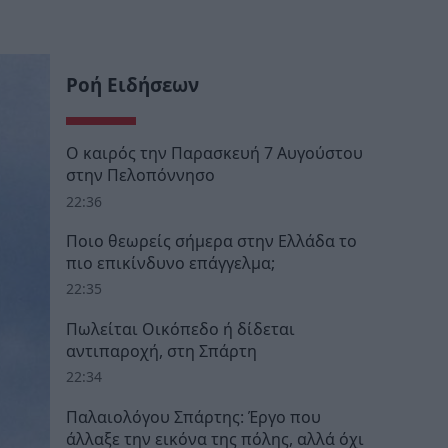
Ροή Ειδήσεων
Ο καιρός την Παρασκευή 7 Αυγούστου
στην Πελοπόννησο
22:36
Ποιο θεωρείς σήμερα στην Ελλάδα το
πιο επικίνδυνο επάγγελμα;
22:35
Πωλείται Οικόπεδο ή δίδεται
αντιπαροχή, στη Σπάρτη
22:34
Παλαιολόγου Σπάρτης: Έργο που
άλλαξε την εικόνα της πόλης, αλλά όχι