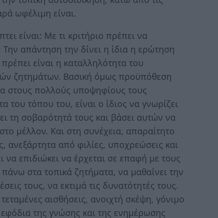
ρά ωφέλιμη είναι.
τει είναι: Με τι κριτήριο πρέπει να
; Την απάντηση την δίνει η ίδια η ερώτηση
 πρέπει είναι η καταλληλότητα του
ικών ζητημάτων. Βασική όμως προϋπόθεση
σα στους πολλούς υποψηφίους τους
α του τόπου του, είναι ο ίδιος να γνωρίζει
σει τη σοβαρότητά τους και βάσει αυτών να
το μέλλον. Και στη συνέχεια, απαραίτητο
ς, ανεξάρτητα από φιλίες, υποχρεώσεις και
ι να επιδιώκει να έρχεται σε επαφή με τους
 πάνω στα τοπικά ζητήματα, να μαθαίνει την
σεις τους, να εκτιμά τις δυνατότητές τους.
τεταμένες αισθήσεις, ανοιχτή σκέψη, γόνιμο
α εφόδια της γνώσης και της ενημέρωσης