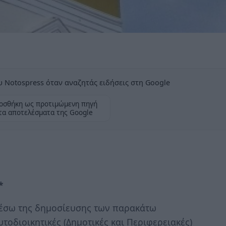
 Notospress όταν αναζητάς ειδήσεις στη Google
οσθήκη ως προτιμώμενη πηγή
τα αποτελέσματα της Google
*
μέσω της δημοσίευσης των παρακάτω
τοδιοικητικές (Δημοτικές και Περιφερειακές)