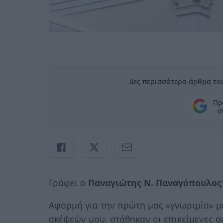
Δες περισσότερα άρθρα του
Πρ
σ
Γράφει ο
Παναγιώτης Ν. Παναγόπουλος
Αφορμή για την πρώτη μας «γνωριμία» 
σκέψεών μου, στάθηκαν οι επικείμενες αυ