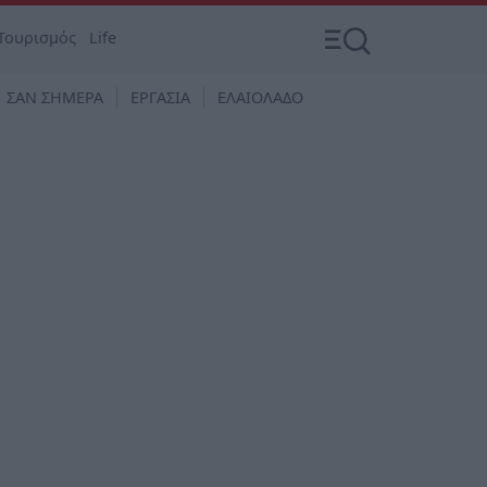
Τουρισμός
Life
ΣΑΝ ΣΗΜΕΡΑ
ΕΡΓΑΣΙΑ
ΕΛΑΙΟΛΑΔΟ