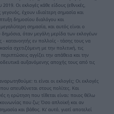
 2019. Οι εκλογές κάθε είδους (εθνικές,
ς γεγονός, έχουν ιδιαίτερη σημασία και
άπτυξη δημοσίου διαλόγου και
εγαλύτερη σημασία, και αυτός είναι ο
 δημόσια, όταν μεγάλη μερίδα των εκλογέων
ης - κατανοητής εν πολλοίς - τάσης τους να
σία σχετιζόμενη με την πολιτική, τις
περιπτώσεις αγγίζει την απάθεια και την
οοδευτικά αυξανόμενης αποχής τους από τις
αναρωτηθούμε: τι είναι οι εκλογές; Οι εκλογές
 που απευθύνεται στους πολίτες. Και
γές η ερώτηση που τίθεται είναι: ποιος θέλω
 κοινωνίας που ζω; Όσο απλοϊκή και αν
ημασία και βάθος. Κι’ αυτό, γιατί αποτελεί