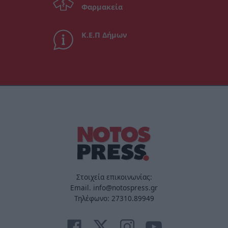
Φαρμακεία
Κ.Ε.Π Δήμων
Στοιχεία επικοινωνίας:
Email. info@notospress.gr
Τηλέφωνο: 27310.89949