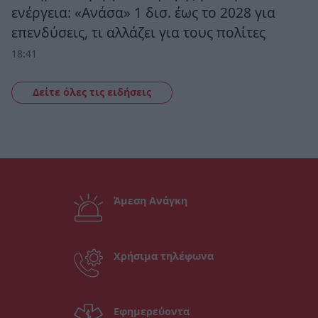
ενέργεια: «Ανάσα» 1 δισ. έως το 2028 για
επενδύσεις, τι αλλάζει για τους πολίτες
18:41
Δείτε όλες τις ειδήσεις
Άμεση Ανάγκη
Χρήσιμα τηλέφωνα
Εφημερεύοντα