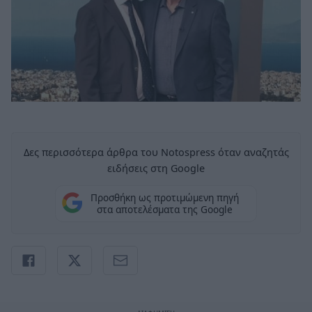
Δες περισσότερα άρθρα του Notospress όταν αναζητάς
ειδήσεις στη Google
Προσθήκη ως προτιμώμενη πηγή
στα αποτελέσματα της Google