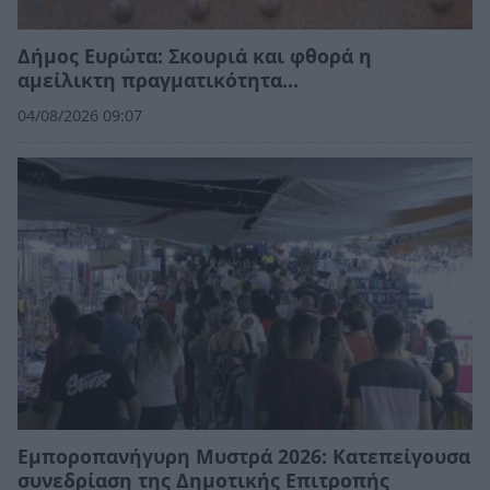
Δήμος Ευρώτα: Σκουριά και φθορά η
αμείλικτη πραγματικότητα…
04/08/2026 09:07
Εμποροπανήγυρη Μυστρά 2026: Κατεπείγουσα
συνεδρίαση της Δημοτικής Επιτροπής