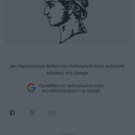
Δες περισσότερα άρθρα του Notospress όταν αναζητάς
ειδήσεις στη Google
Προσθήκη ως προτιμώμενη πηγή
στα αποτελέσματα της Google