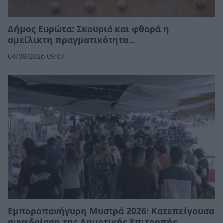
Δήμος Ευρώτα: Σκουριά και φθορά η
αμείλικτη πραγματικότητα…
04/08/2026 09:07
Εμποροπανήγυρη Μυστρά 2026: Κατεπείγουσα
συνεδρίαση της Δημοτικής Επιτροπής