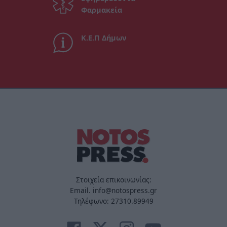
Φαρμακεία
Κ.Ε.Π Δήμων
Στοιχεία επικοινωνίας:
Email. info@notospress.gr
Τηλέφωνο: 27310.89949