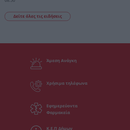
08:50
Δείτε όλες τις ειδήσεις
Άμεση Ανάγκη
Χρήσιμα τηλέφωνα
Εφημερεύοντα
Φαρμακεία
Κ.Ε.Π Δήμων