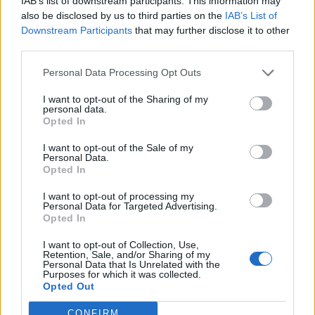
IAB’s list of downstream participants. This information may
also be disclosed by us to third parties on the
IAB’s List of
Downstream Participants
that may further disclose it to other
third parties.
Personal Data Processing Opt Outs
I want to opt-out of the Sharing of my
personal data.
Opted In
I want to opt-out of the Sale of my
Personal Data.
Σχετικά Άρθρα
Opted In
I want to opt-out of processing my
Personal Data for Targeted Advertising.
Opted In
I want to opt-out of Collection, Use,
Retention, Sale, and/or Sharing of my
Personal Data that Is Unrelated with the
Purposes for which it was collected.
Opted Out
CONFIRM