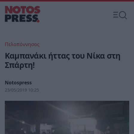
Πελοπόννησος
Καμπανάκι ήττας του Νίκα στη
Σπάρτη!
Notospress
23/05/2019 10:25