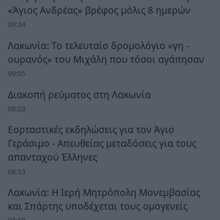
«Άγιος Ανδρέας» βρέφος μόλις 8 ημερών
09:34
Λακωνία: Το τελευταίο δρομολόγιο «γη -
ουρανός» του Μιχάλη που τόσοι αγάπησαν
09:05
Διακοπή ρεύματος στη Λακωνία
09:03
Εορταστικές εκδηλώσεις για τον Άγιο
Γεράσιμο - Απευθείας μεταδόσεις για τους
απανταχού Έλληνες
08:53
Λακωνία: Η Ιερή Μητρόπολη Μονεμβασίας
και Σπάρτης υποδέχεται τους ομογενείς