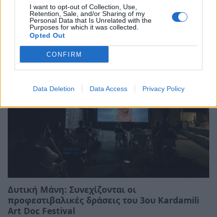
I want to opt-out of Collection, Use,
Retention, Sale, and/or Sharing of my
Personal Data that Is Unrelated with the
Σχετικά Άρθρα
Purposes for which it was collected.
Opted Out
CONFIRM
Data Deletion
Data Access
Privacy Policy
Δυτική Μάνη: Συνεχίζονται οι
προφεστιβαλικές δράσεις του 3ου Kardamili
Art Doc Festival