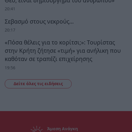
Θεό, είναι δημιούργημα του ανθρώπου»
20:41
Σεβασμό στους νεκρούς…
20:17
«Πόσα θέλεις για το κορίτσι;»: Τουρίστας
στην Κρήτη ζήτησε «τιμή» για ανήλικη που
καθόταν σε τραπέζι επιχείρησης
19:56
Δείτε όλες τις ειδήσεις
Άμεση Ανάγκη