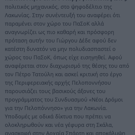
πολιτικός μηχανικός, στο ψηφοδέλτιο της
Λακωνίας. Στην συνέντευξή του αναφέρει ότι
παραμένει στον χώρο του ΠαΣοΚ αλλά
αναγνωρίζει ως πιο καθαρή και πρόσφορη
πρόταση αυτήν του Γιώργου Δέδε αφού δεν
κατέστη δυνατόν να μην πολυδιασπαστεί ο
χώρος του ΠαΣοΚ, όπως είχε εισηγηθεί. Αφού
αναφέρεται στον διαχωρισμό της θέσης του από
τον Πέτρο Τατούλη και ασκεί κριτική στο έργο
της Περιφερειακής αρχής Πελοποννήσου
παρουσιάζει τους βασικούς άξονες του
προγράμματος του Συνδυασμού «Νέοι Δρόμοι
για την Πελοπόννησο» για την Λακωνία.
Υποδομές με οδικά δίκτυα που πρέπει να
ολοκληρωθούν και νέα γέφυρα στη Σκάλα,
ανασκαφή στην Αρχαία Σπάρτη και αποκάλυψη