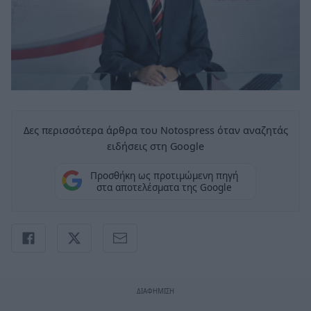
Δες περισσότερα άρθρα του Notospress όταν αναζητάς
ειδήσεις στη Google
Προσθήκη ως προτιμώμενη πηγή
στα αποτελέσματα της Google