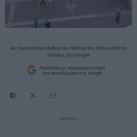
Δες περισσότερα άρθρα του Notospress όταν αναζητάς
ειδήσεις στη Google
Προσθήκη ως προτιμώμενη πηγή
στα αποτελέσματα της Google