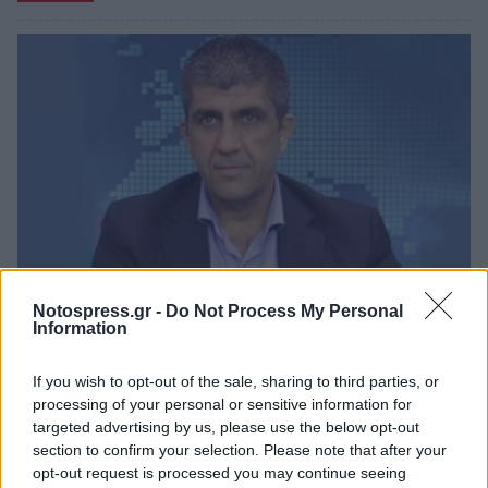
Notospress.gr -
Do Not Process My Personal
Information
Λακωνία: Ο Δημήτρης Μανιατάκος ακούει
αλλά δεν μιλάει – Θα είναι υποψήφιος
δήμαρχος Ευρώτα;
If you wish to opt-out of the sale, sharing to third parties, or
processing of your personal or sensitive information for
06/08/2026 13:10
targeted advertising by us, please use the below opt-out
section to confirm your selection. Please note that after your
opt-out request is processed you may continue seeing