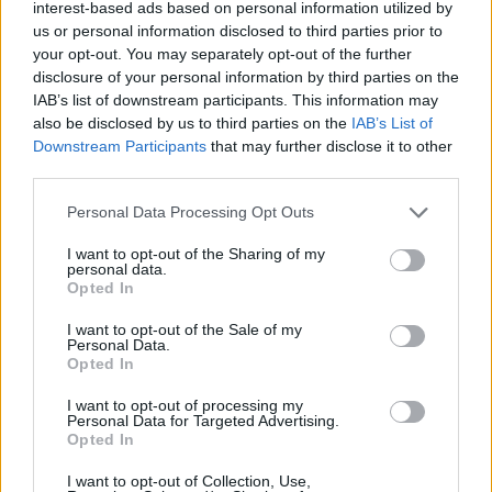
interest-based ads based on personal information utilized by
us or personal information disclosed to third parties prior to
your opt-out. You may separately opt-out of the further
disclosure of your personal information by third parties on the
IAB’s list of downstream participants. This information may
also be disclosed by us to third parties on the
IAB’s List of
Downstream Participants
that may further disclose it to other
third parties.
Personal Data Processing Opt Outs
I want to opt-out of the Sharing of my
Δήμος Ευρώτα: Σκουριά και φθορά η
personal data.
Opted In
αμείλικτη πραγματικότητα…
04/08/2026 09:07
I want to opt-out of the Sale of my
Personal Data.
Opted In
I want to opt-out of processing my
Personal Data for Targeted Advertising.
Opted In
I want to opt-out of Collection, Use,