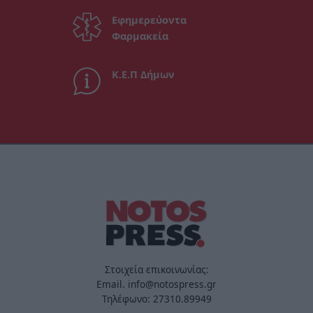
Εφημερεύοντα
Φαρμακεία
Κ.Ε.Π Δήμων
Στοιχεία επικοινωνίας:
Email. info@notospress.gr
Τηλέφωνο: 27310.89949