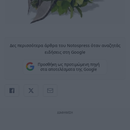
Δες περισσότερα άρθρα του Notospress όταν αναζητάς
ειδήσεις στη Google
Προσθήκη ως προτιμώμενη πηγή
στα αποτελέσματα της Google