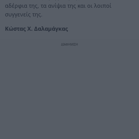
αδέρφια της, τα ανίψια της και οι λοιποί
συγγενείς της.
Κώστας Χ. Δαλαμάγκας