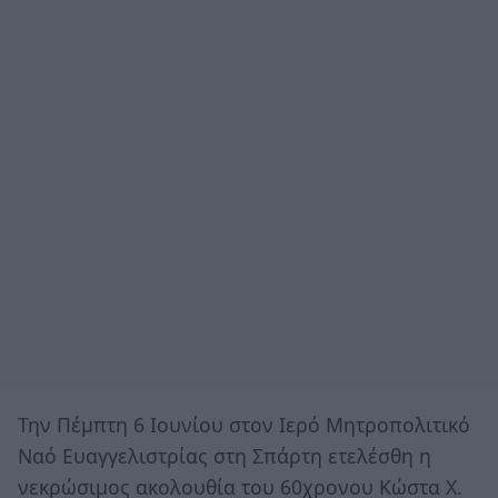
Την Πέμπτη 6 Ιουνίου στον Ιερό Μητροπολιτικό
Ναό Ευαγγελιστρίας στη Σπάρτη ετελέσθη η
νεκρώσιμος ακολουθία του 60χρονου Κώστα Χ.