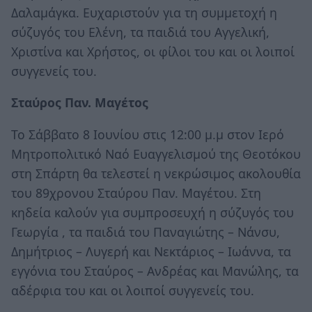
Δαλαμάγκα. Ευχαριστούν για τη συμμετοχή η
σύζυγός του Ελένη, τα παιδιά του Αγγελική,
Χριστίνα και Χρήστος, οι φίλοι του και οι λοιποί
συγγενείς του.
Σταύρος Παν. Μαγέτος
Το Σάββατο 8 Ιουνίου στις 12:00 μ.μ στον Ιερό
Μητροπολιτικό Ναό Ευαγγελισμού της Θεοτόκου
στη Σπάρτη θα τελεστεί η νεκρώσιμος ακολουθία
του 89χρονου Σταύρου Παν. Μαγέτου. Στη
κηδεία καλούν για συμπροσευχή η σύζυγός του
Γεωργία , τα παιδιά του Παναγιώτης – Νάνσυ,
Δημήτριος – Λυγερή και Νεκτάριος – Ιωάννα, τα
εγγόνια του Σταύρος – Ανδρέας και Μανώλης, τα
αδέρφια του και οι λοιποί συγγενείς του.