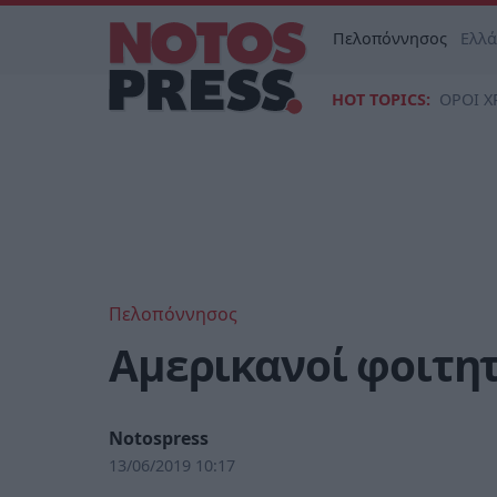
Πελοπόννησος
Ελλ
HOT TOPICS:
ΟΡΟΙ Χ
Πελοπόννησος
Αμερικανοί φοιτητ
Notospress
13/06/2019 10:17