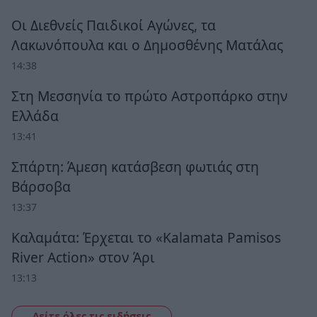
Οι Διεθνείς Παιδικοί Αγώνες, τα
Λακωνόπουλα και ο Δημοσθένης Ματάλας
14:38
Στη Μεσσηνία το πρώτο Αστροπάρκο στην
Ελλάδα
13:41
Σπάρτη: Άμεση κατάσβεση φωτιάς στη
Βάρσοβα
13:37
Καλαμάτα: Έρχεται το «Kalamata Pamisos
River Action» στον Άρι
13:13
Δείτε όλες τις ειδήσεις