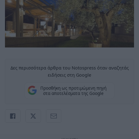
Δες περισσότερα άρθρα του Notospress όταν αναζητάς
ειδήσεις στη Google
Προσθήκη ως προτιμώμενη πηγή
στα αποτελέσματα της Google