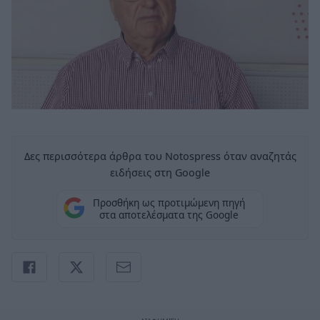
Δες περισσότερα άρθρα του Notospress όταν αναζητάς
ειδήσεις στη Google
Προσθήκη ως προτιμώμενη πηγή
στα αποτελέσματα της Google