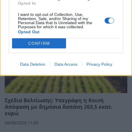
Opted In
I want to opt-out of Collection, Use,
Retention, Sale, and/or Sharing of my
Personal Data that Is Unrelated with the
Purposes for which it was collected.
Opted Out
CONFIRM
Data Deletion
Data Access
Privacy Policy
Σχέδια Βελτίωσης: Υπεγράφη η Κοινή
Απόφαση με δημόσια δαπάνη 263,5 εκατ.
ευρώ
08/08/2026 11:09