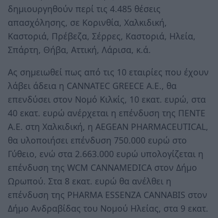
δημιουργηθούν περί τις 4.485 θέσεις
απασχόλησης, σε Κορινθία, Χαλκιδική,
Καστοριά, Πρέβεζα, Σέρρες, Καστοριά, Ηλεία,
Σπάρτη, Θήβα, Αττική, Λάρισα, κ.ά.
Ας σημειωθεί πως από τις 10 εταιρίες που έχουν
λάβει άδεια η CANNATEC GREECE A.E., θα
επενδύσει στον Νομό Κιλκίς, 10 εκατ. ευρώ, στα
40 εκατ. ευρώ ανέρχεται η επένδυση της ΠΕΝΤΕ
Α.Ε. στη Χαλκιδική, η AEGEAN PHARMACEUTICAL,
θα υλοποιήσει επένδυση 750.000 ευρώ στο
Γύθειο, ενώ στα 2.663.000 ευρώ υπολογίζεται η
επένδυση της WCM CANNAMEDICA στον Δήμο
Ωρωπού. Στα 8 εκατ. ευρώ θα ανέλθει η
επένδυση της PHARMA ESSENZA CANNABIS στον
Δήμο Ανδραβίδας του Νομού Ηλείας, στα 9 εκατ.