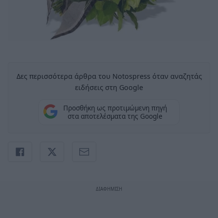
Δες περισσότερα άρθρα του Notospress όταν αναζητάς
ειδήσεις στη Google
Προσθήκη ως προτιμώμενη πηγή
στα αποτελέσματα της Google