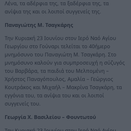
Λένα, τα αδέρφια της, τα ξαδέρφια της, τα
ανίψια της και οι λοιποί συγγενείς της.
Παναγιώτης Μ. Τσαγκάρης
Την Κυριακή 23 Ιουνίου στον Ιερό Ναό Αγίου
Γεωργίου στο Γούναρι τελείται το 40ήμερο
μνημόσυνο του Παναγιώτη Μ. Τσαγκάρη. Στο
μνημόσυνο καλούν για συμπροσευχή η σύζυγός
του Βαρβάρα, τα παιδιά του Μελπομένη –
Χρήστος Παναγόπουλος, Αμαλία – Γεώργιος
Κουτράκος και Μιχαήλ – Μακρίνα Τσαγκάρη, τα
εγγόνια του, τα ανίψια του και οι λοιποί
συγγενείς του.
Γεωργία Χ. Βασιλείου – Φουντωτού
Την Κυριακή 23 Ιουνίου στον Ιερό Ναό Αγίου