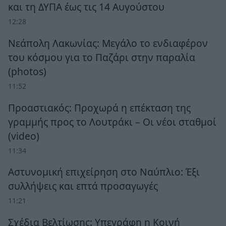
και τη ΔΥΠΑ έως τις 14 Αυγούστου
12:28
Νεάπολη Λακωνίας: Μεγάλο το ενδιαφέρον
του κόσμου για το Παζάρι στην παραλία
(photos)
11:52
Προαστιακός: Προχωρά η επέκταση της
γραμμής προς το Λουτράκι – Οι νέοι σταθμοί
(video)
11:34
Αστυνομική επιχείρηση στο Ναύπλιο: Έξι
συλλήψεις και επτά προσαγωγές
11:21
Σχέδια Βελτίωσης: Υπεγράφη η Κοινή