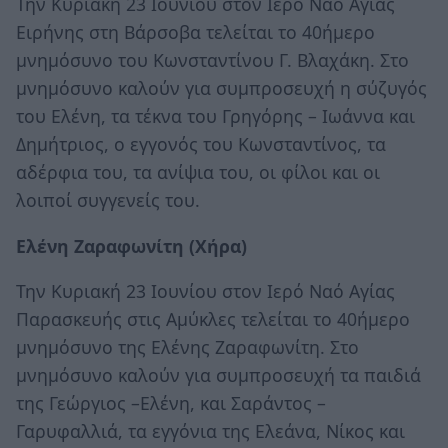
Την Κυριακή 23 Ιουνίου στον Ιερό Ναό Αγίας
Ειρήνης στη Βάρσοβα τελείται το 40ήμερο
μνημόσυνο του Κωνσταντίνου Γ. Βλαχάκη. Στο
μνημόσυνο καλούν για συμπροσευχή η σύζυγός
του Ελένη, τα τέκνα του Γρηγόρης – Ιωάννα και
Δημήτριος, ο εγγονός του Κωνσταντίνος, τα
αδέρφια του, τα ανίψια του, οι φίλοι και οι
λοιποί συγγενείς του.
Ελένη Ζαραφωνίτη (Χήρα)
Την Κυριακή 23 Ιουνίου στον Ιερό Ναό Αγίας
Παρασκευής στις Αμύκλες τελείται το 40ήμερο
μνημόσυνο της Ελένης Ζαραφωνίτη. Στο
μνημόσυνο καλούν για συμπροσευχή τα παιδιά
της Γεώργιος –Ελένη, και Σαράντος –
Γαρυφαλλιά, τα εγγόνια της Ελεάνα, Νίκος και