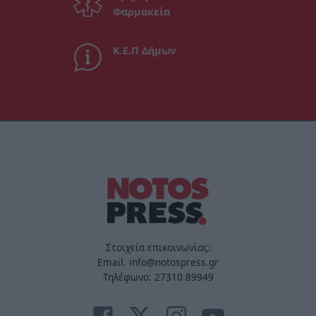
Φαρμακεία
Κ.Ε.Π Δήμων
Στοιχεία επικοινωνίας:
Email. info@notospress.gr
Τηλέφωνο: 27310.89949