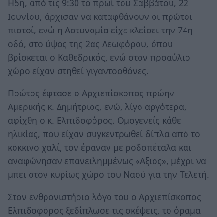
Ηδη, από τις 9:30 το πρωί του Σαββάτου, 22
Ιουνίου, άρχισαν να καταφθάνουν οι πρώτοι
πιστοί, ενώ η Αστυνομία είχε κλείσει την 74η
οδό, στο ύψος της 2ας Λεωφόρου, όπου
βρίσκεται ο Καθεδρικός, ενώ στον προαύλιο
χώρο είχαν στηθεί γιγαντοοθόνες.
Πρώτος έφτασε ο Αρχιεπίσκοπος πρώην
Αμερικής κ. Δημήτριος, ενώ, λίγο αργότερα,
αφίχθη ο κ. Ελπιδοφόρος. Ομογενείς κάθε
ηλικίας, που είχαν συγκεντρωθεί δίπλα από το
κόκκινο χαλί, τον έραναν με ροδοπέταλα και
αναφώνησαν επανειλημμένως «Αξιος», μέχρι να
μπει στον κυρίως χώρο του Ναού για την Τελετή.
Στον ενθρονιστήριο λόγο του ο Αρχιεπίσκοπος
Ελπιδοφόρος ξεδίπλωσε τις σκέψεις, το όραμα