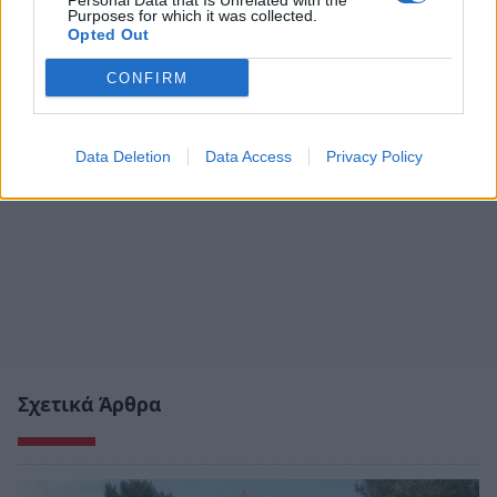
Personal Data that Is Unrelated with the
Purposes for which it was collected.
Opted Out
CONFIRM
Data Deletion
Data Access
Privacy Policy
Σχετικά Άρθρα