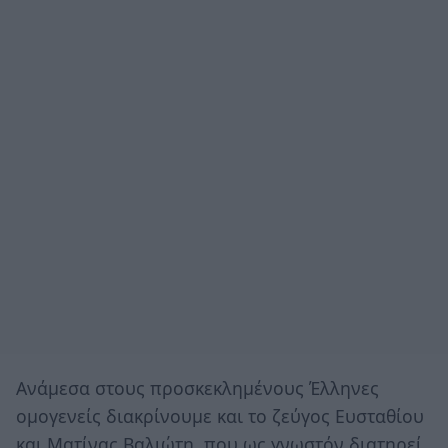
Aνάμεσα στους προσκεκλημένους Έλληνες
ομογενείς διακρίνουμε και το ζεύγος Ευσταθίου
και Ματίνας Βαλιώτη, που ως γνωστόν διατηρεί