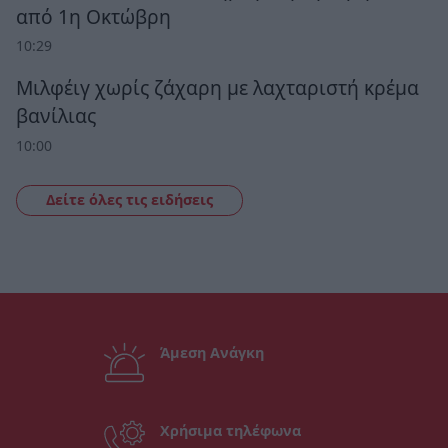
από 1η Οκτώβρη
10:29
Μιλφέιγ χωρίς ζάχαρη με λαχταριστή κρέμα
βανίλιας
10:00
Δείτε όλες τις ειδήσεις
Άμεση Ανάγκη
Χρήσιμα τηλέφωνα