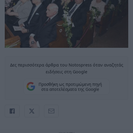
Δες περισσότερα άρθρα του Notospress όταν αναζητάς
ειδήσεις στη Google
Προσθήκη ως προτιμώμενη πηγή
στα αποτελέσματα της Google