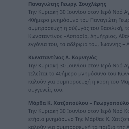
Παναγιώτης Γεωργ. Σουχλέρης
Την Κυριακή 30 Ιουνίου στον Ιερό Ναό Α
40ήμερο μνημόσυνο του Παναγιώτη Γεωρ
συμπροσευχή η σύζυγός του Βασιλική, τα
Κωνσταντίνος –Ασπασία, Δημήτριος, Αθαν
εγγόνια του, τα αδέρφια του, Ιωάννης – 
Κωνσταντίνος Δ. Κομνηνός
Την Κυριακή 30 Ιουνίου στον Ιερό Ναό 
τελείται το 40ήμερο μνημόσυνο του Κων
καλούν για συμπορσευχή η κόρη του Μαρ
συγγενείς του.
Μάρθα Κ. Χατζοπούλου – Γεωργοπούλ
Την Κυριακή 30 Ιουνίου στον Ιερό Ναό 
ετήσιο μνημόσυνο Της Μάρθας Κ. Χατζο
καλούν για συμπροσευχή τα παιδιά της Α