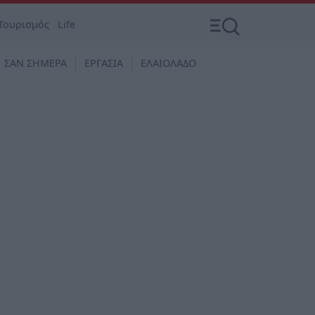
Τουρισμός
Life
ΣΑΝ ΣΗΜΕΡΑ
ΕΡΓΑΣΙΑ
ΕΛΑΙΟΛΑΔΟ