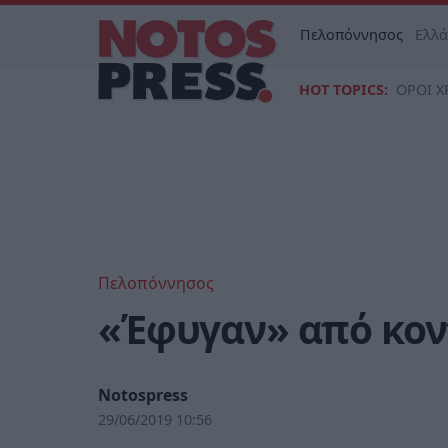
Πελοπόννησος
Ελλ
HOT TOPICS:
ΟΡΟΙ Χ
Πελοπόννησος
«Έφυγαν» από κον
Notospress
29/06/2019 10:56