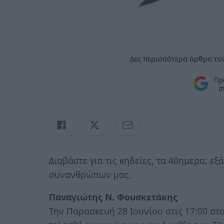
Δες περισσότερα άρθρα του
Πρ
σ
Διαβάστε για τις κηδείες, τα 40ημερα, ε
συνανθρώπων μας.
Παναγιώτης Ν. Φουσκετάκης
Την Παρασκευή 28 Ιουνίου στις 17:00 στ