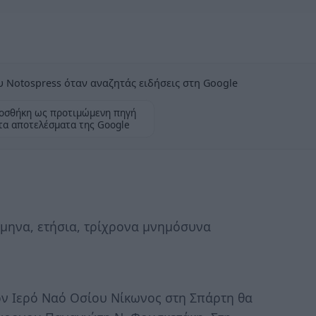
 Notospress όταν αναζητάς ειδήσεις στη Google
οσθήκη ως προτιμώμενη πηγή
τα αποτελέσματα της Google
ξάμηνα, ετήσια, τρίχρονα μνημόσυνα
ον Ιερό Ναό Οσίου Νίκωνος στη Σπάρτη θα