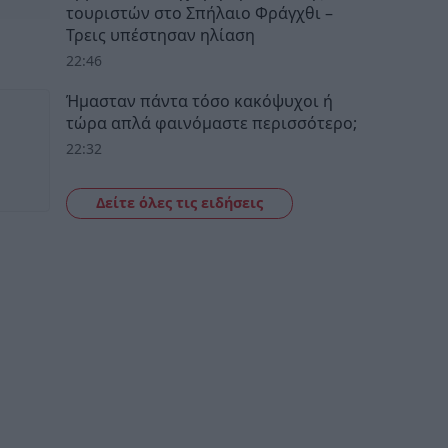
τουριστών στο Σπήλαιο Φράγχθι –
Τρεις υπέστησαν ηλίαση
22:46
Ήμασταν πάντα τόσο κακόψυχοι ή
τώρα απλά φαινόμαστε περισσότερο;
22:32
Δείτε όλες τις ειδήσεις