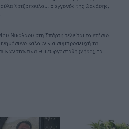
υρούλα Χατζοπούλου, ο εγγονός της Θανάσης,
.
γίου Νικολάου στη Σπάρτη τελείται το ετήσιο
 μνημόσυνο καλούν για συμπροσευχή τα
ι Κωνσταντίνα Θ. Γεωργοστάθη (χήρα), τα