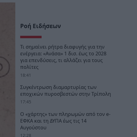
Ροή Ειδήσεων
Τι σημαίνει ρήτρα διαφυγής για την
ενέργεια: «Ανάσα» 1 δισ. έως το 2028
για επενδύσεις, τι αλλάζει για τους
πολίτες
18:41
Συγκέντρωση διαμαρτυρίας των
εποχικών πυροσβεστών στην Τρίπολη
17:45
Ο «χάρτης» των πληρωμών από τον e-
ΕΦΚΑ και τη ΔΥΠΑ έως τις 14
Αυγούστου
12:28