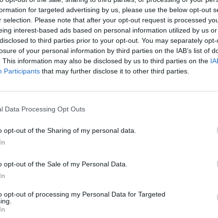
formation for targeted advertising by us, please use the below opt-out s
r selection. Please note that after your opt-out request is processed y
eing interest-based ads based on personal information utilized by us or
disclosed to third parties prior to your opt-out. You may separately opt-
losure of your personal information by third parties on the IAB’s list of
. This information may also be disclosed by us to third parties on the
IA
Participants
that may further disclose it to other third parties.
l Data Processing Opt Outs
ησιού)
o opt-out of the Sharing of my personal data.
In
o opt-out of the Sale of my Personal Data.
In
to opt-out of processing my Personal Data for Targeted
ing.
In