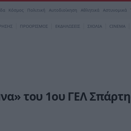
άδα
Κόσμος
Πολιτική
Αυτοδιοίκηση
Αθλητικά
Αστυνομικά
ΡΗΣΗΣ
ΠΡΟΟΡΙΣΜΟΣ
ΕΚΔΗΛΩΣΕΙΣ
ΣΧΟΛΙΑ
CINEMA
να» του 1ου ΓΕΛ Σπάρτη