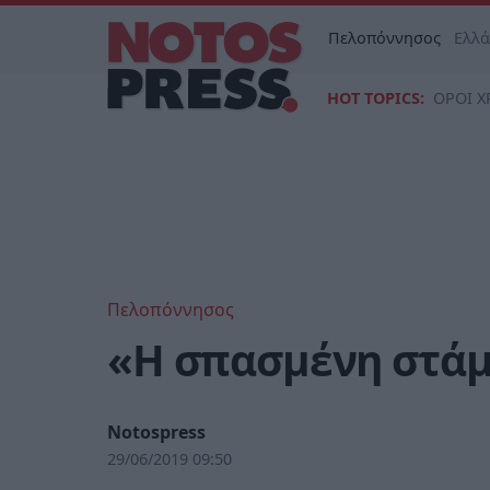
Πελοπόννησος
Ελλ
HOT TOPICS:
ΟΡΟΙ Χ
Πελοπόννησος
«Η σπασμένη στάμ
Notospress
29/06/2019 09:50