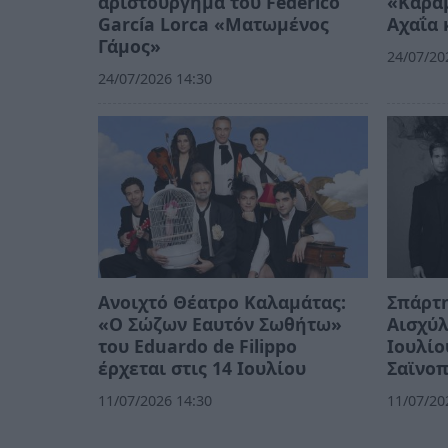
αριστούργημα του Federico
«Καραμ
García Lorca «Ματωμένος
Αχαΐα 
Γάμος»
24/07/20
24/07/2026 14:30
Ανοιχτό Θέατρο Καλαμάτας:
Σπάρτη
«Ο Σώζων Εαυτόν Σωθήτω»
Αισχύλ
του Eduardo de Filippo
Ιουλίο
έρχεται στις 14 Ιουλίου
Σαϊνο
11/07/2026 14:30
11/07/20