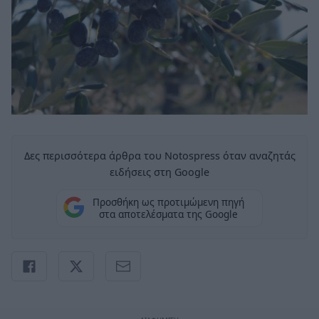
Δες περισσότερα άρθρα του Notospress όταν αναζητάς
ειδήσεις στη Google
Προσθήκη ως προτιμώμενη πηγή
στα αποτελέσματα της Google