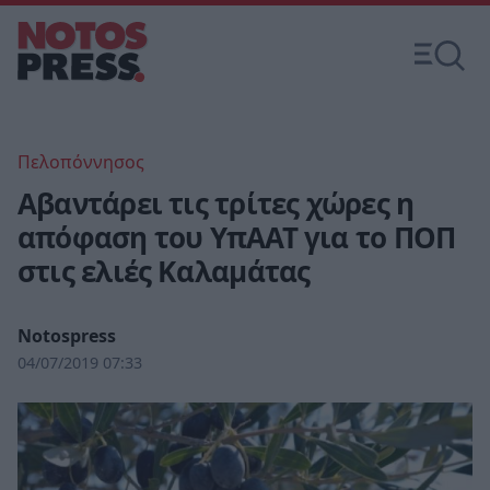
Πελοπόννησος
Αβαντάρει τις τρίτες χώρες η
απόφαση του ΥπΑΑΤ για το ΠΟΠ
στις ελιές Καλαμάτας
Notospress
04/07/2019 07:33