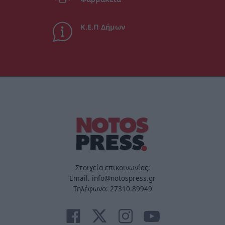
Κ.Ε.Π Δήμων
Στοιχεία επικοινωνίας:
Email. info@notospress.gr
Τηλέφωνο: 27310.89949