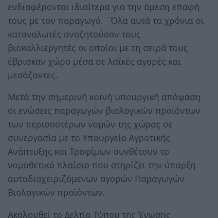
ενδιαφέρονται ιδιαίτερα για την άμεση επαφή
τους με τον παραγωγό. ¨Όλα αυτά τα χρόνια οι
καταναλωτές αναζητούσαν τους
βιοκαλλιεργητές οι οποίοι με τη σειρά τους
έβρισκαν χώρο μέσα σε λαϊκές αγορές και
μεσάζοντες.
Μετά την σημερινή κοινή υπουργική απόφαση
οι ενώσεις παραγωγών βιολογικών προϊόντων
των περισσοτέρων νομών της χώρας σε
συνεργασία με το Υπουργείο Αγροτικής
Ανάπτυξης και Τροφίμων συνθέτουν το
νομοθετικό πλαίσιο που στηρίζει την ύπαρξη
αυτοδιαχειριζόμενων αγορών Παραγωγών
Βιολογικών προϊόντων.
Ακολουθεί το Δελτίο Τύπου της Ένωσης