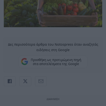
Δες περισσότερα άρθρα του Notospress όταν αναζητάς
ειδήσεις στη Google
Προσθήκη ως προτιμώμενη πηγή
στα αποτελέσματα της Google