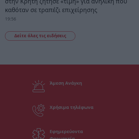
στην Κρήτη ζήτησε «τιμή» για ανήλικη που
καθόταν σε τραπέζι επιχείρησης
19:56
Δείτε όλες τις ειδήσεις
Άμεση Ανάγκη
Χρήσιμα τηλέφωνα
Εφημερεύοντα
Φαρμακεία