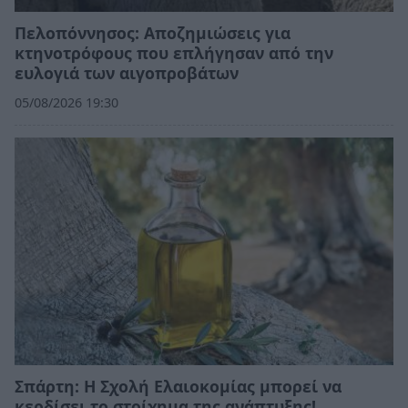
Πελοπόννησος: Αποζημιώσεις για
κτηνοτρόφους που επλήγησαν από την
ευλογιά των αιγοπροβάτων
05/08/2026 19:30
Σπάρτη: Η Σχολή Ελαιοκομίας μπορεί να
κερδίσει το στοίχημα της ανάπτυξης!