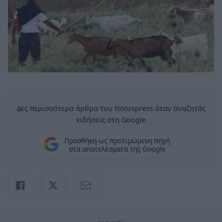
Δες περισσότερα άρθρα του Notospress όταν αναζητάς
ειδήσεις στη Google
Προσθήκη ως προτιμώμενη πηγή
στα αποτελέσματα της Google