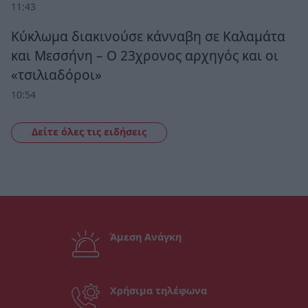
11:43
Κύκλωμα διακινούσε κάνναβη σε Καλαμάτα
και Μεσσήνη – Ο 23χρονος αρχηγός και οι
«τσιλιαδόροι»
10:54
Δείτε όλες τις ειδήσεις
Άμεση Ανάγκη
Χρήσιμα τηλέφωνα