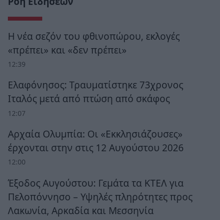
Ροή Ειδήσεων
Η νέα σεζόν του φθινοπώρου, εκλογές
«πρέπει» και «δεν πρέπει»
12:39
Ελαφόνησος: Τραυματίστηκε 73χρονος
Ιταλός μετά από πτώση από σκάφος
12:07
Αρχαία Ολυμπία: Οι «Εκκλησιάζουσες»
έρχονται στην στις 12 Αυγούστου 2026
12:00
Έξοδος Αυγούστου: Γεμάτα τα ΚΤΕΛ για
Πελοπόννησο – Υψηλές πληρότητες προς
Λακωνία, Αρκαδία και Μεσσηνία