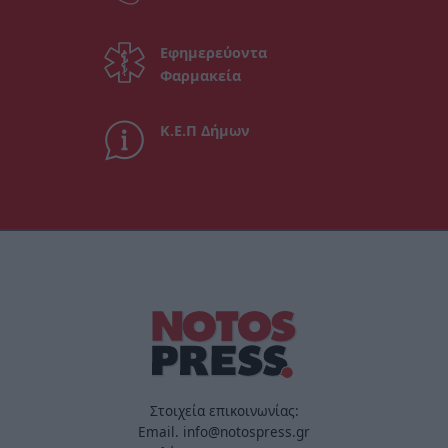
Εφημερεύοντα
Φαρμακεία
Κ.Ε.Π Δήμων
Στοιχεία επικοινωνίας:
Email. info@notospress.gr