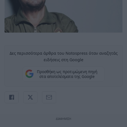
Δες περισσότερα άρθρα του Notospress όταν αναζητάς
ειδήσεις στη Google
Προσθήκη ως προτιμώμενη πηγή
στα αποτελέσματα της Google