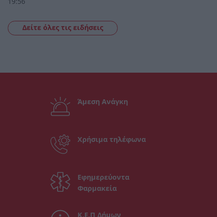
19:56
Δείτε όλες τις ειδήσεις
Άμεση Ανάγκη
Χρήσιμα τηλέφωνα
Εφημερεύοντα
Φαρμακεία
Κ.Ε.Π Δήμων