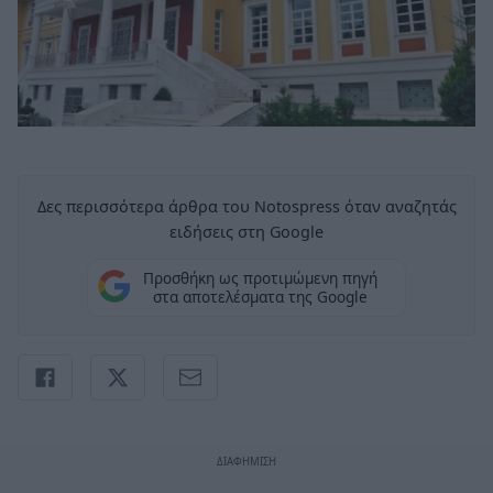
Δες περισσότερα άρθρα του Notospress όταν αναζητάς
ειδήσεις στη Google
Προσθήκη ως προτιμώμενη πηγή
στα αποτελέσματα της Google