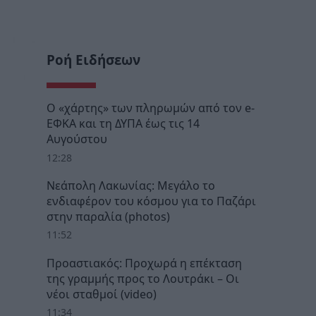
Ροή Ειδήσεων
Ο «χάρτης» των πληρωμών από τον e-
ΕΦΚΑ και τη ΔΥΠΑ έως τις 14
Αυγούστου
12:28
Νεάπολη Λακωνίας: Μεγάλο το
ενδιαφέρον του κόσμου για το Παζάρι
στην παραλία (photos)
11:52
Προαστιακός: Προχωρά η επέκταση
της γραμμής προς το Λουτράκι – Οι
νέοι σταθμοί (video)
11:34