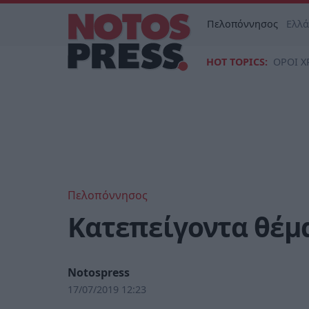
Πελοπόννησος
Ελλ
HOT TOPICS:
ΟΡΟΙ Χ
Πελοπόννησος
Κατεπείγοντα θέμα
Notospress
17/07/2019 12:23