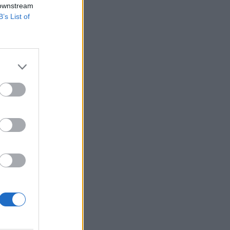
 downstream
B’s List of