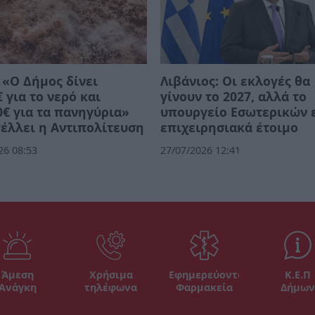
 «Ο Δήμος δίνει
Λιβάνιος: Οι εκλογές θα
€ για το νερό και
γίνουν το 2027, αλλά το
0€ για τα πανηγύρια»
υπουργείο Εσωτερικών ε
έλλει η Αντιπολίτευση
επιχειρησιακά έτοιμο
26 08:53
27/07/2026 12:41
Άμεση
Χρήσιμα
Εφημερεύοντα
Κ.Ε.Π
Ανάγκη
τηλέφωνα
Φαρμακεία
Δήμων