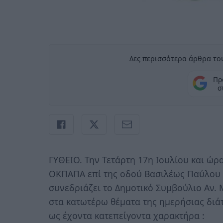
Δες περισσότερα άρθρα του
Πρ
σ
ΓΥΘΕΙΟ. Την Τετάρτη 17η Ιουλίου και ώρα
ΟΚΠΑΠΑ επί της οδού Βασιλέως Παύλου 
συνεδριάζει το Δημοτικό Συμβούλιο Αν.
στα κατωτέρω θέματα της ημερήσιας διά
ως έχοντα κατεπείγοντα χαρακτήρα :