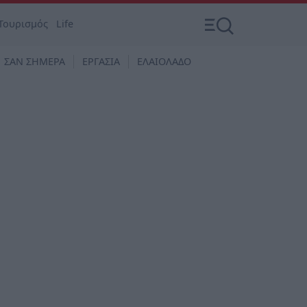
Τουρισμός
Life
ΣΑΝ ΣΗΜΕΡΑ
ΕΡΓΑΣΙΑ
ΕΛΑΙΟΛΑΔΟ