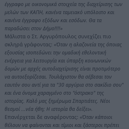
έγγραφο με οικονομικά στοιχεία της διαχείρισης των
μελών των ΚΑΠΗ, κανένα ταμειακό υπόλοιπο και
κανένα έγγραφο εξόδων και εσόδων. Θα τα
παραδώσει στον Δήμο!!!!»
Μάλιστα ο Στ. Αργυρόπουλος συνεχίζει πιο
σκληρά γράφοντας:
«Όταν η αλαζονεία της όποιας
εξουσίας ισοπεδώνει την ομαδική εθελοντική
ενέργεια για λειτουργία και ύπαρξη κοινωνικών
δομών με αρχές αυτοδιαχείρισης είναι προτιμότερο
να αυτοεξορίζεσαι. Τουλάχιστον θα σέβεσαι τον
εαυτόν σου αντί για τα "30 αργύρια στο σακίδιο σου"
και ένα όνομα χαραγμένο στο "όστρακο" της
ιστορίας. Καλό μας ξημέρωμα Σπαρτιάτες. Νέοι
θεσμοί ...νέα ήθη; Η ιστορία θα δείξει».
Επανέρχεται δε αναφέροντας:
«Όταν κάποιοι
θέλουν να φαίνονται και τίμιοι και ξάστεροι πρέπει