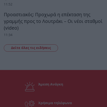
11:52
Προαστιακός: Προχωρά η επέκταση της
γραμμής προς το Λουτράκι – Οι νέοι σταθμοί
(video)
11:34
Δείτε όλες τις ειδήσεις
Άμεση Ανάγκη
Χρήσιμα τηλέφωνα