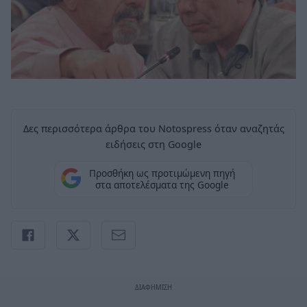
Δες περισσότερα άρθρα του Notospress όταν αναζητάς
ειδήσεις στη Google
Προσθήκη ως προτιμώμενη πηγή
στα αποτελέσματα της Google