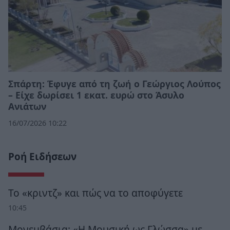
Σπάρτη: Έφυγε από τη ζωή ο Γεώργιος Λούπος
– Είχε δωρίσει 1 εκατ. ευρώ στο Άσυλο
Ανιάτων
16/07/2026 10:22
Ροή Ειδήσεων
Το «κριντζ» και πώς να το αποφύγετε
10:45
Μονεμβάσια: «Η Μουσική ως Γλώσσα» με