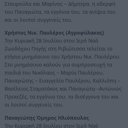
Σταυρούλα και Μαρίνος – Δήμητρα, η αδερφή
του Παναγιώτα, τα εγγόνια του, τα ανίψια του
και οι λοιποί συγγενείς του.
Χρήστος Νικ. Παυλέρος (Αγροφύλακας)
Την Κυριακή 28 Ιουλίου στον Ιερό Ναό
Ζωοδόχου Πηγής στη Ριβιώτισσα τελείται το
ετήσιο μνημόσυνο του Χρήστου Νικ. Παυλέρου.
Στο μνημόσυνο καλούν για συμπροσευχή τα
παιδιά του Νικόλαος – Μαρία Παυλέρου,
Παναγιώτης – Ευαγγελία Παυλέρου, Καλλιόπη –
Βασίλειος Σταματάκος και Παναγιώτα –Αντώνιος
Πρεκεζές, τα εγγόνια του, τα δισέγγονα του και
οι λοιποί συγγενείς του.
Παναγιώτης Όμηρος Ηλιόπουλος
Την Κυριακή 28 Ιουλίου στον Ιερό Ναό