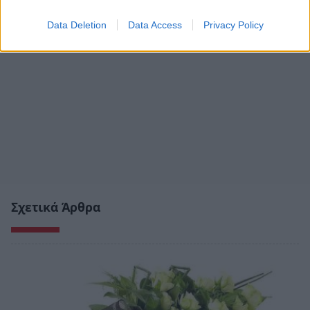
Data Deletion
Data Access
Privacy Policy
Σχετικά Άρθρα