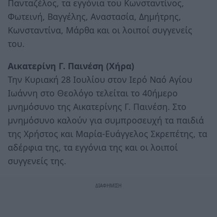
Πανταζέλος, τα εγγόνια του Κωνσταντίνος,
Φωτεινή, Βαγγέλης, Αναστασία, Δημήτρης,
Κωνσταντίνα, Μάρθα και οι λοιποί συγγενείς
του.
Αικατερίνη Γ. Παινέση (Χήρα)
Την Κυριακή 28 Ιουλίου στον Ιερό Ναό Αγίου
Ιωάννη στο Θεολόγο τελείται το 40ήμερο
μνημόσυνο της Αικατερίνης Γ. Παινέση. Στο
μνημόσυνο καλούν για συμπροσευχή τα παιδιά
της Χρήστος και Μαρία-Ευάγγελος Σκρεπέτης, τα
αδέρφια της, τα εγγόνια της και οι λοιποί
συγγενείς της.