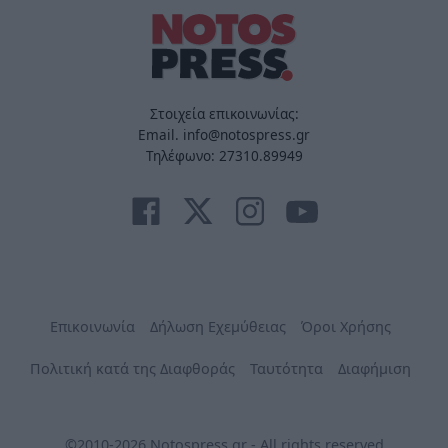
Στοιχεία επικοινωνίας:
Email. info@notospress.gr
Τηλέφωνο: 27310.89949
Επικοινωνία
Δήλωση Εχεμύθειας
Όροι Χρήσης
Πολιτική κατά της Διαφθοράς
Ταυτότητα
Διαφήμιση
©2010-2026 Notospress.gr - All rights reserved