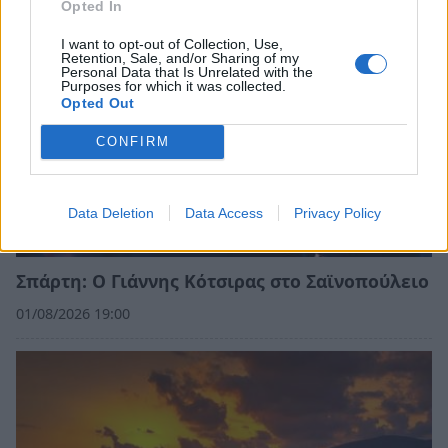
Opted In
I want to opt-out of Collection, Use,
Retention, Sale, and/or Sharing of my
Personal Data that Is Unrelated with the
Purposes for which it was collected.
Opted Out
CONFIRM
Data Deletion
Data Access
Privacy Policy
Σπάρτη: Ο Γιάννης Κότσιρας στο Σαϊνοπούλειο
01/08/2026 19:00