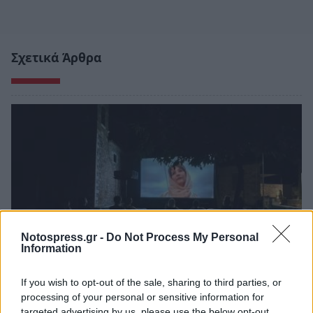
Σχετικά Άρθρα
Notospress.gr -
Do Not Process My Personal
Information
If you wish to opt-out of the sale, sharing to third parties, or
Δυτική Μάνη: Συνεχίζονται οι
processing of your personal or sensitive information for
προφεστιβαλικές δράσεις του 3ου Kardamili
targeted advertising by us, please use the below opt-out