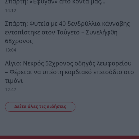
Σπάρτη: «Έφυγαν» από κοντά μας…
14:12
Σπάρτη: Φυτεία με 40 δενδρύλλια κάνναβης
εντοπίστηκε στον Ταΰγετο – Συνελήφθη
68χρονος
13:04
Αίγιο: Νεκρός 52χρονος οδηγός λεωφορείου
– Φέρεται να υπέστη καρδιακό επεισόδιο στο
τιμόνι
12:47
Δείτε όλες τις ειδήσεις