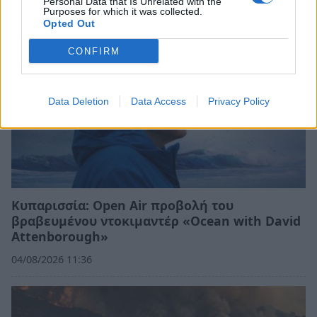
Personal Data that Is Unrelated with the
Purposes for which it was collected.
Opted Out
CONFIRM
Data Deletion
Data Access
Privacy Policy
Κυπαρισσία: Open Air προβολή του
βραβευμένου ντοκιμαντέρ «Ocean with David
Attenborough»
04/08/2026 11:36