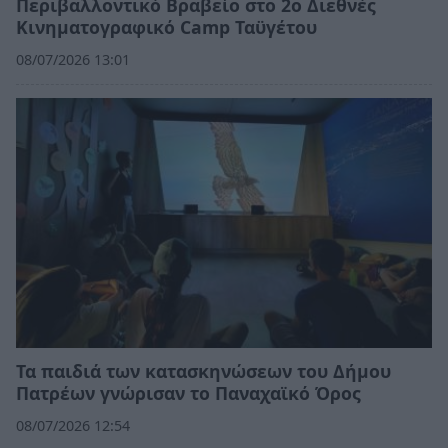
Περιβαλλοντικό Βραβείο στο 2ο Διεθνές
Κινηματογραφικό Camp Ταϋγέτου
08/07/2026 13:01
Τα παιδιά των κατασκηνώσεων του Δήμου
Πατρέων γνώρισαν το Παναχαϊκό Όρος
08/07/2026 12:54