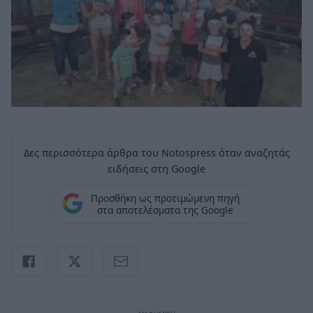
Δες περισσότερα άρθρα του Notospress όταν αναζητάς
ειδήσεις στη Google
Προσθήκη ως προτιμώμενη πηγή
στα αποτελέσματα της Google