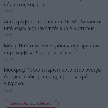
δήμαρχος Ευρώτα;
13:10
Από τη Λιβύη στο Ταίναρο: Οι 32 αλλοδαποί
υπέδειξαν ως διακινητές δύο Αιγύπτιους
13:02
Μάνη: Πιάστηκε στα «πράσα» την ώρα που
παραλάμβανε δέμα με ναρκωτικά
12:49
Μυστράς: Πολλά τα ερωτήματα όταν ανοίγει
ένας καταψύκτης που έχει μέσα νεκρό
90χρονο!
12:06
Δείτε όλες τις ειδήσεις