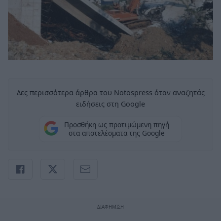
Δες περισσότερα άρθρα του Notospress όταν αναζητάς
ειδήσεις στη Google
Προσθήκη ως προτιμώμενη πηγή
στα αποτελέσματα της Google