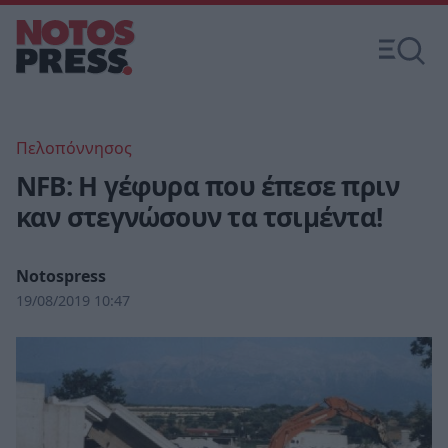
Πελοπόννησος
NFB: Η γέφυρα που έπεσε πριν
καν στεγνώσουν τα τσιμέντα!
Notospress
19/08/2019 10:47