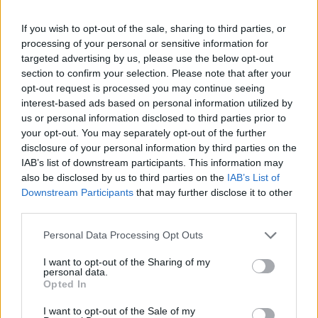
If you wish to opt-out of the sale, sharing to third parties, or
processing of your personal or sensitive information for
targeted advertising by us, please use the below opt-out
section to confirm your selection. Please note that after your
opt-out request is processed you may continue seeing
interest-based ads based on personal information utilized by
us or personal information disclosed to third parties prior to
your opt-out. You may separately opt-out of the further
disclosure of your personal information by third parties on the
IAB’s list of downstream participants. This information may
also be disclosed by us to third parties on the
IAB’s List of
Downstream Participants
that may further disclose it to other
third parties.
Personal Data Processing Opt Outs
I want to opt-out of the Sharing of my
personal data.
Το Πουρνογίοφυρο - ένα τρίτοξο γεφύρι της
Opted In
περιοχής - δίνοντάς τους την ευκαιρία, σε
I want to opt-out of the Sale of my