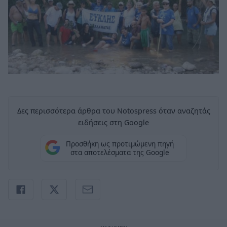
Δες περισσότερα άρθρα του Notospress όταν αναζητάς
ειδήσεις στη Google
Προσθήκη ως προτιμώμενη πηγή
στα αποτελέσματα της Google