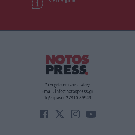
Κ.Ε.Π Δήμων
Στοιχεία επικοινωνίας:
Email. info@notospress.gr
Τηλέφωνο: 27310.89949