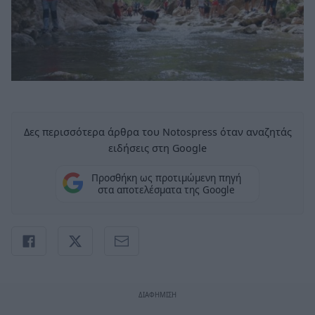
Δες περισσότερα άρθρα του Notospress όταν αναζητάς
ειδήσεις στη Google
Προσθήκη ως προτιμώμενη πηγή
στα αποτελέσματα της Google