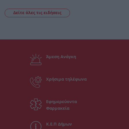
Δείτε όλες τις ειδήσεις
Άμεση Ανάγκη
Χρήσιμα τηλέφωνα
Εφημερεύοντα
Φαρμακεία
Κ.Ε.Π Δήμων