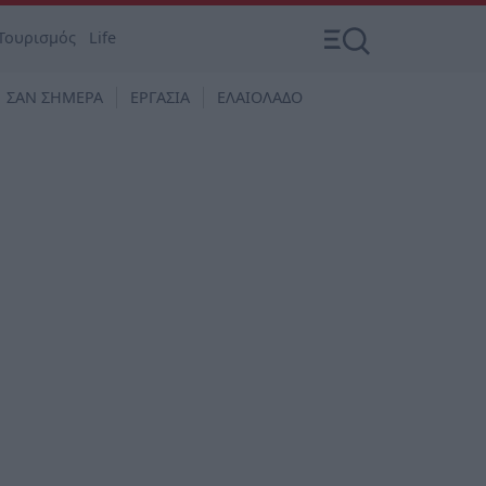
Τουρισμός
Life
ΣΑΝ ΣΗΜΕΡΑ
ΕΡΓΑΣΙΑ
ΕΛΑΙΟΛΑΔΟ