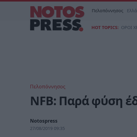
Πελοπόννησος
Ελλ
HOT TOPICS:
ΟΡΟΙ Χ
Πελοπόννησος
NFB: Παρά φύση έ
Notospress
27/08/2019 09:35