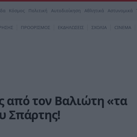
άδα
Κόσμος
Πολιτική
Αυτοδιοίκηση
Αθλητικά
Αστυνομικά
ΡΗΣΗΣ
ΠΡΟΟΡΙΣΜΟΣ
ΕΚΔΗΛΩΣΕΙΣ
ΣΧΟΛΙΑ
CINEMA
ς από τον Βαλιώτη «τα
υ Σπάρτης!