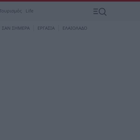
Τουρισμός
Life
ΣΑΝ ΣΗΜΕΡΑ
ΕΡΓΑΣΙΑ
ΕΛΑΙΟΛΑΔΟ